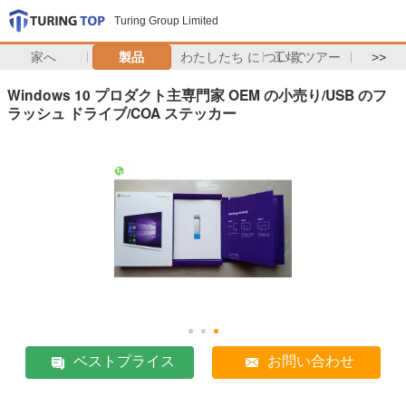
Turing Group Limited
家へ
製品
わたしたち に つい て
工場 ツアー
>>
Windows 10 プロダクト主専門家 OEM の小売り/USB のフ
ラッシュ ドライブ/COA ステッカー
ベストプライス
お問い合わせ