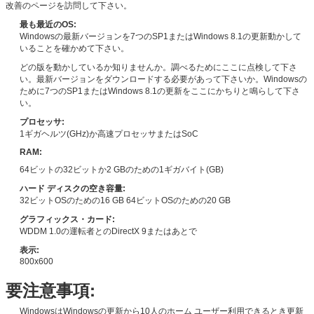
改善のページを訪問して下さい。
最も最近のOS:
Windowsの最新バージョンを7つのSP1またはWindows 8.1の更新動かして
いることを確かめて下さい。
どの版を動かしているか知りませんか。調べるためにここに点検して下さ
い。最新バージョンをダウンロードする必要があって下さいか。Windowsの
ために7つのSP1またはWindows 8.1の更新をここにかちりと鳴らして下さ
い。
プロセッサ:
1ギガヘルツ(GHz)か高速プロセッサまたはSoC
RAM:
64ビットの32ビットか2 GBのための1ギガバイト(GB)
ハード ディスクの空き容量:
32ビットOSのための16 GB 64ビットOSのための20 GB
グラフィックス・カード:
WDDM 1.0の運転者とのDirectX 9またはあとで
表示:
800x600
要注意事項:
WindowsはWindowsの更新から10人のホーム ユーザー利用できるとき更新