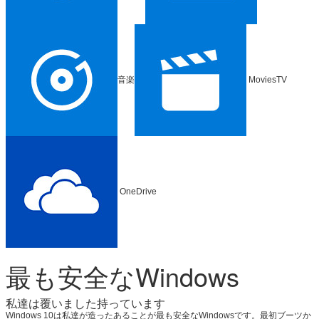
音楽
MoviesTV
OneDrive
最も安全なWindows
私達は覆いました持っています
Windows 10は私達が造ったあることが最も安全なWindowsです。最初ブーツか