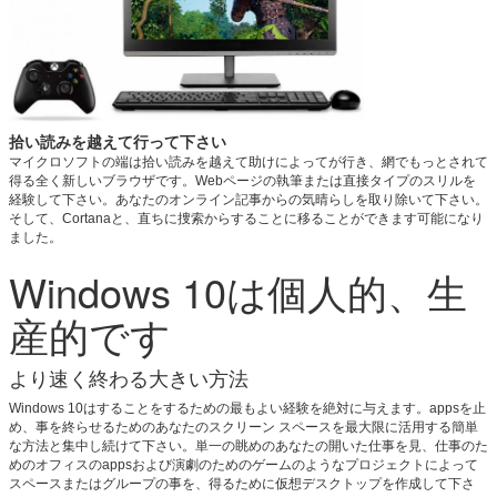
拾い読みを越えて行って下さい
マイクロソフトの端は拾い読みを越えて助けによってが行き、網でもっとされて
得る全く新しいブラウザです。Webページの執筆または直接タイプのスリルを
経験して下さい。あなたのオンライン記事からの気晴らしを取り除いて下さい。
そして、Cortanaと、直ちに捜索からすることに移ることができます可能になり
ました。
Windows 10は個人的、生
産的です
より速く終わる大きい方法
Windows 10はすることをするための最もよい経験を絶対に与えます。appsを止
め、事を終らせるためのあなたのスクリーン スペースを最大限に活用する簡単
な方法と集中し続けて下さい。単一の眺めのあなたの開いた仕事を見、仕事のた
めのオフィスのappsおよび演劇のためのゲームのようなプロジェクトによって
スペースまたはグループの事を、得るために仮想デスクトップを作成して下さ