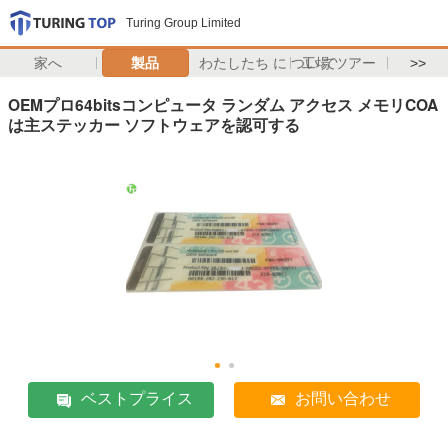
Turing Group Limited
家へ
製品
わたしたち に つい て
工場 ツアー
>>
OEMプロ64bitsコンピュータ ランダム アクセス メモリCOA
は主ステッカー ソフトウェアを認可する
ベストプライス
お問い合わせ