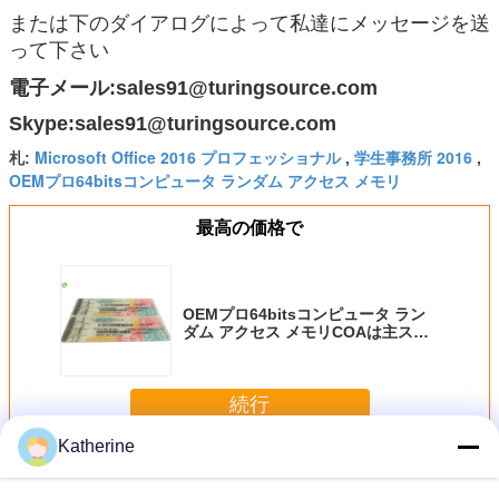
または下のダイアログによって私達にメッセージを送
って下さい
電子メール:sales91@turingsource.com
Skype:sales91@turingsource.com
Microsoft Office 2016 プロフェッショナル
学生事務所 2016
札:
,
,
OEMプロ64bitsコンピュータ ランダム アクセス メモリ
最高の価格で
OEMプロ64bitsコンピュータ ラン
ダム アクセス メモリCOAは主ステ
ッカー ソフトウェアを認可する
続行
Katherine
その他のソフトウェア
多く