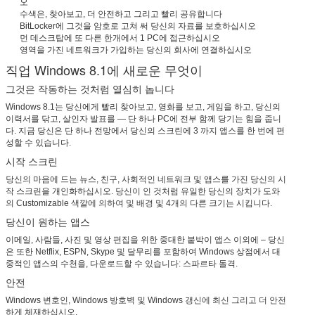
오
수색은, 찾아보고, 더 안전하고 그리고 빨리 공유합니다
BitLocker에 그것을 암호로 고쳐 써 당신의 자료를 보호하십시오
먼 데스크탑에 또 다른 한개에서 1 PC에 접근하십시오
영역을 가진 네트워크가 가입하는 당신의 회사에 연결하십시오
직업 Windows 8.1에 새로운 무엇이
그것은 작동하는 것처럼 열심히 놉니다
Windows 8.1는 당신에게 빨리 찾아보고, 영화를 보고, 게임을 하고, 당신의
이력서를 닦고, 살인자 발표를 — 단 하나 PC에 전부 함께 당기는 힘을 줍니
다. 지금 당신은 단 하나 전망에서 당신의 스크린에 3 까지 앱스를 한 번에 편
성할 수 있습니다.
시작 스크린
당신의 마음에 드는 뉴스, 친구, 사회적인 네트워크 및 앱스를 가진 당신의 시
작 스크린을 개인화하십시오. 당신이 인 것처럼 유일한 당신의 장치가 도와
의 Customizable 색깔에 의하여 및 배경 및 4개의 다른 크기는 시킵니다.
당신이 원하는 앱스
이메일, 사람들, 사진 및 영상 편집을 위한 중대한 붙박이 앱스 이외에 – 당신
은 또한 Netflix, ESPN, Skype 및 달무리를 포함하여 Windows 상점에서 대
중적인 앱스의 수천을, 다운로드할 수 있습니다: 스파르타 돌격.
안전
Windows 변호인, Windows 방호벽 및 Windows 갱신에 최신 그리고 더 안전
하게 체재하십시오.