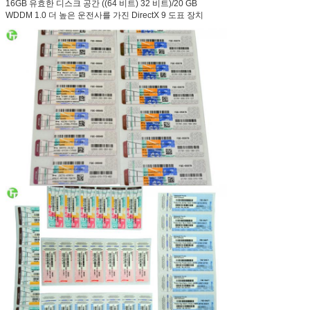
16GB 유효한 디스크 공간 ((64 비트) 32 비트)/20 GB
WDDM 1.0 더 높은 운전사를 가진 DirectX 9 도표 장치