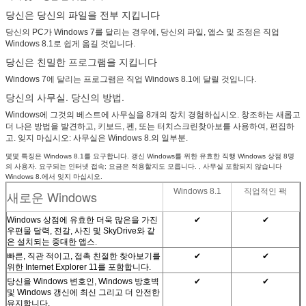
당신은 당신의 파일을 전부 지킵니다
당신의 PC가 Windows 7를 달리는 경우에, 당신의 파일, 앱스 및 조정은 직업
Windows 8.1로 쉽게 옮길 것입니다.
당신은 친밀한 프로그램을 지킵니다
Windows 7에 달리는 프로그램은 직업 Windows 8.1에 달릴 것입니다.
당신의 사무실. 당신의 방법.
Windows에 그것의 베스트에 사무실을 8개의 장치 경험하십시오. 창조하는 새롭고
더 나은 방법을 발견하고, 키보드, 펜, 또는 터치스크린찾아보를 사용하여, 편집하
고. 잊지 마십시오: 사무실은 Windows 8.의 일부분.
몇몇 특징은 Windows 8.1를 요구합니다. 갱신 Windows를 위한 유효한 직행 Windows 상점 8명
의 사용자. 요구되는 인터넷 접속; 요금은 적용할지도 모릅니다. , 사무실 포함되지 않습니다
Windows 8.에서 잊지 마십시오.
Windows 8.1
직업적인 팩
새로운 Windows
Windows 상점에 유효한 더욱 많은을 가진
✔
✔
우편물 달력, 전갈, 사진 및 SkyDrive와 같
은 설치되는 중대한 앱스.
빠른, 직관 적이고, 접촉 친절한 찾아보기를
✔
✔
위한 Internet Explorer 11를 포함합니다.
당신을 Windows 변호인, Windows 방호벽
✔
✔
및 Windows 갱신에 최신 그리고 더 안전한
유지합니다.