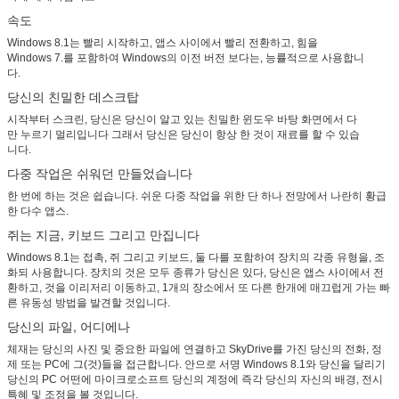
속도
Windows 8.1는 빨리 시작하고, 앱스 사이에서 빨리 전환하고, 힘을
Windows 7.를 포함하여 Windows의 이전 버전 보다는, 능률적으로 사용합니
다.
당신의 친밀한 데스크탑
시작부터 스크린, 당신은 당신이 알고 있는 친밀한 윈도우 바탕 화면에서 다
만 누르기 멀리입니다 그래서 당신은 당신이 항상 한 것이 재료를 할 수 있습
니다.
다중 작업은 쉬워던 만들었습니다
한 번에 하는 것은 쉽습니다. 쉬운 다중 작업을 위한 단 하나 전망에서 나란히 황급
한 다수 앱스.
쥐는 지금, 키보드 그리고 만집니다
Windows 8.1는 접촉, 쥐 그리고 키보드, 둘 다를 포함하여 장치의 각종 유형을, 조
화되 사용합니다. 장치의 것은 모두 종류가 당신은 있다, 당신은 앱스 사이에서 전
환하고, 것을 이리저리 이동하고, 1개의 장소에서 또 다른 한개에 매끄럽게 가는 빠
른 유동성 방법을 발견할 것입니다.
당신의 파일, 어디에나
체재는 당신의 사진 및 중요한 파일에 연결하고 SkyDrive를 가진 당신의 전화, 정
제 또는 PC에 그(것)들을 접근합니다. 안으로 서명 Windows 8.1와 당신을 달리기
당신의 PC 어떤에 마이크로소프트 당신의 계정에 즉각 당신의 자신의 배경, 전시
특혜 및 조정을 볼 것입니다.