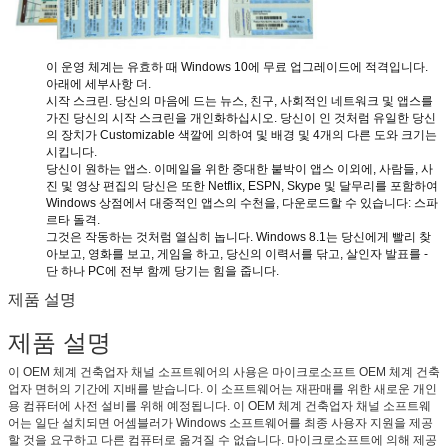
이 운영 체계는 유효하 때 Windows 10에 무료 업그레이드에 적격입니다.
아래에 세부사항 더.
시작 스크린. 당신의 마음에 드는 뉴스, 친구, 사회적인 네트워크 및 앱스를
가진 당신의 시작 스크린을 개인화하십시오. 당신이 인 것처럼 유일한 당신
의 장치가 Customizable 색깔에 의하여 및 배경 및 4개의 다른 도와 크기는
메시지를 남겨주세요
시킵니다.
당신이 원하는 앱스. 이메일을 위한 중대한 붙박이 앱스 이외에, 사람들, 사
곧 다시 연락 드리겠습니다!
진 및 영상 편집의 당신은 또한 Netflix, ESPN, Skype 및 달무리를 포함하여
Windows 상점에서 대중적인 앱스의 수천을, 다운로드할 수 있습니다: 스파
르타 돌격.
그것은 작동하는 것처럼 열심히 놉니다. Windows 8.1는 당신에게 빨리 찾
아보고, 영화를 보고, 게임을 하고, 당신의 이력서를 닦고, 살인자 발표를 -
단 하나 PC에 전부 함께 당기는 힘을 줍니다.
제품 설명
제품 설명
이 OEM 체계 건축업자 채널 소프트웨어의 사용은 마이크로소프트 OEM 체계 건축
업자 면허의 기간에 지배를 받습니다. 이 소프트웨어는 재판매를 위한 새로운 개인
용 컴퓨터에 사전 설비를 위해 예정됩니다. 이 OEM 체계 건축업자 채널 소프트웨
어는 일단 설치되면 어셈블러가 Windows 소프트웨어를 최종 사용자 지원을 제공
할 것을 요구하고 다른 컴퓨터로 옮겨질 수 없습니다. 마이크로소프트에 의해 제공