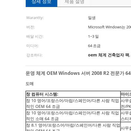
상세 정보
제품 설명
Warantty:
일생
버전:
Microsoft Windows는
배달 시간:
1~3 일
미디어:
64 조금
oem 체계 건축업자 팩
강조하다:
,
운영 체계 OEM Windows 서버 2008 R2 전문가 6
도매
창 컴퓨터 시스템:
마이
창 10 영어/프랑스어/아랍/스페인어/다른 사람 직업
사무실
적인 OEM 64 조금
전/P
창 10 영어/프랑스어/아랍/스페인어/다른 사람 직업
사무실
적인 소매 64 조금
스티
창 8.1 영어/프랑스어/아랍/스페인어/다른 사람 직업
사무실
적인 OEM 64 조금