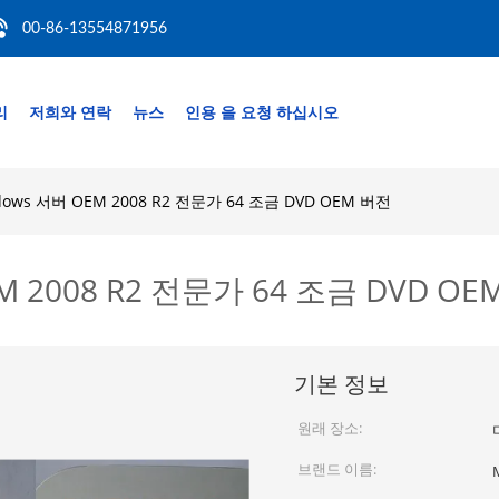
00-86-13554871956
리
저희와 연락
뉴스
인용 을 요청 하십시오
ows 서버 OEM 2008 R2 전문가 64 조금 DVD OEM 버전
 2008 R2 전문가 64 조금 DVD OE
기본 정보
원래 장소:
브랜드 이름: