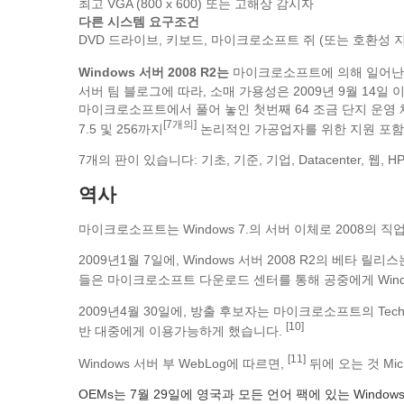
최고 VGA (800 x 600) 또는 고해상 감시자
다른 시스템 요구조건
DVD 드라이브, 키보드, 마이크로소프트 쥐 (또는 호환성 
Windows 서버 2008 R2는
마이크로소프트에 의해 일어난 서
서버 팀 블로그에 따라, 소매 가용성은 2009년 9월 14일
마이크로소프트에서 풀어 놓인 첫번째 64 조금 단지 운영 
[7개의]
7.5 및 256까지
논리적인 가공업자를 위한 지원 포함
7개의 판이 있습니다: 기초, 기준, 기업, Datacenter, 웹, HPC
역사
마이크로소프트는 Windows 7.의 서버 이체로 2008의 직업
2009년1월 7일에, Windows 서버 2008 R2의 베
들은 마이크로소프트 다운로드 센터를 통해 공중에게 Windo
2009년4월 30일에, 방출 후보자는 마이크로소프트의 Te
[10]
반 대중에게 이용가능하게 했습니다.
[11]
Windows 서버 부 WebLog에 따르면,
뒤에 오는 것 Mic
OEMs는 7월 29일에 영국과 모든 언어 팩에 있는 Window