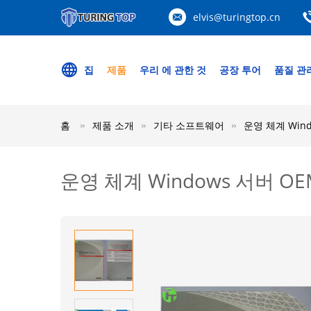
elvis@turingtop.cn
집
제품
우리 에 관한 것
공장 투어
품질 관
홈
제품 소개
기타 소프트웨어
운영 체계 Wind
운영 체계 Windows 서버 OEM