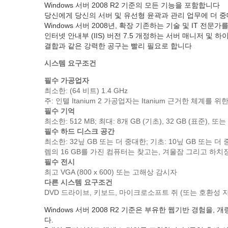
Windows 서버 2008 R2 기준의 모든 기능을 포함합니다
당신에게 당신의 서버 및 유선형 윤곽과 관리 업무에 더 중
Windows 서버 2008년, 확장 기존하는 기술 및 IT
인터넷 안내부 (IIS) 버전 7.5 개정하는 서버 매니저 및 하
결합과 같은 강력한 공구는 빨리 필요로 합니다
시스템 요구조건
필수 가공업자
최소한: (64 비트) 1.4 GHz
주: 인텔 Itanium 2 가공업자는 Itanium 근거한 체계를 
필수 기억
최소한: 512 MB; 최대: 8개 GB (기초), 32 GB (표준), 또는 
필수 하드 디스크 공간
최소한: 32닢 GB 또는 더 중대한; 기초: 10닢 GB 또는 더
렘의 16 GB를 가진 컴퓨터는 찾고는, 겨울잠 그리고 하
필수 전시
최고 VGA (800 x 600) 또는 고해상 감시자
다른 시스템 요구조건
DVD 드라이브, 키보드, 마이크로소프트 쥐 (또는 호환성 
Windows 서버 2008 R2 기준은 부유한 웹기반 경험
다.