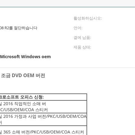
활성화하십시오:
 2008 R2를 절단하습니다
언어:
곁에 납품:
제품 상태:
Microsoft Windows oem
4 조금 DVD OEM 버전
크로소프트 오피스 신청:
 2016 직업적인 소매 버
KC/USB/OEM/COA 스티커
 2016 가정과 사업 버전/PKC/USB/OEM/COA
커
 365 소매 버전/PKC/USB/OEM/COA 스티커