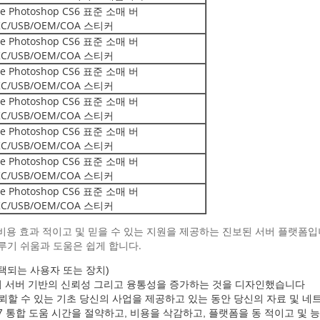
e Photoshop CS6 표준 소매 버
KC/USB/OEM/COA 스티커
e Photoshop CS6 표준 소매 버
KC/USB/OEM/COA 스티커
e Photoshop CS6 표준 소매 버
KC/USB/OEM/COA 스티커
e Photoshop CS6 표준 소매 버
KC/USB/OEM/COA 스티커
e Photoshop CS6 표준 소매 버
KC/USB/OEM/COA 스티커
e Photoshop CS6 표준 소매 버
KC/USB/OEM/COA 스티커
e Photoshop CS6 표준 소매 버
KC/USB/OEM/COA 스티커
량을 비용 효과 적이고 및 믿을 수 있는 지원을 제공하는 진보된 서버 플랫폼
루기 쉬움과 도움은 쉽게 합니다.
택되는 사용자 또는 장치)
의 서버 기반의 신뢰성 그리고 융통성을 증가하는 것을 디자인했습니다
뢰할 수 있는 기초 당신의 사업을 제공하고 있는 동안 당신의 자료 및 네
ows 7 통합 도움 시간을 절약하고, 비용을 삭감하고, 플랫폼을 동 적이고