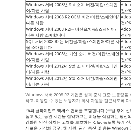
Windows 서버 2008년 Std 소매 버전/아랍/스페인
Adob
어/다른 사람
전/P
Windows 서버 2008 R2 OEM 버전/아랍/스페인어/
Adob
다른 사람
전/P
Windows 서버 2008 R2는 버전을/아랍/스페인어/
Adob
다른 사람 소매합니다
전/P
SQL 서버 2008 R2는 버전을/아랍/스페인어/다른 사
Adob
람 소매합니다
전/P
Windows 서버 2008년 기업 소매 버전/아랍/스페인
Adob
어/다른 사람
전/P
Windows 서버 2012년 Std 소매 버전/아랍/스페인
Adob
어/다른 사람
전/P
Windows 서버 2012년 Std 소매 버전/아랍/스페인
Adob
어/다른 사람
전/P
Windows 서버 2008 R2 기업은 성과 중시 표준 노동
하고, 이동할 수 있는 노동자가 회사 자원을 접근하도록 다
25의 클라이언트 액세스 면허를 포함합니다 (구입 후에 선
돕고 있는 동안 시간을 절약하고는 비용을 삭감하는 당신
강화한 안전 장치는 고체를 보호하는 것을, 돕도록 높게 신
새로운 가상화 공구, 웹 자원, 관리 증진 및 흥분 Wind