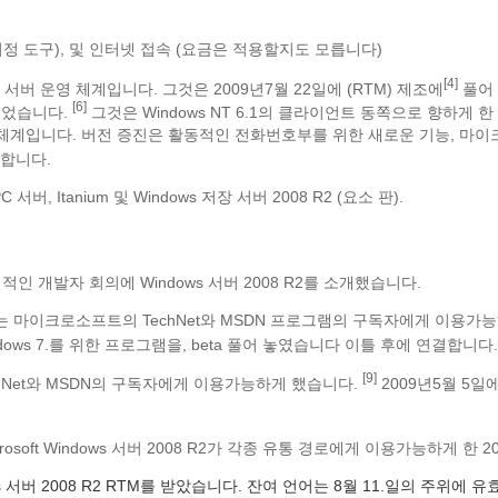
지정 도구), 및 인터넷 접속 (요금은 적용할지도 모릅니다)
[4]
버 운영 체계입니다. 그것은 2009년7월 22일에 (RTM) 제조에
풀어 
[6]
 이었습니다.
그것은 Windows NT 6.1의 클라이언트 동쪽으로 향하게 한
체계입니다. 버전 증진은 활동적인 전화번호부를 위한 새로운 기능, 마이크로
합니다.
 서버, Itanium 및 Windows 저장 서버 2008 R2 (요소 판).
적인 개발자 회의에 Windows 서버 2008 R2를 소개했습니다.
타 릴리스는 마이크로소프트의 TechNet와 MSDN 프로그램의 구독자에게 
ws 7.를 위한 프로그램을, beta 풀어 놓였습니다 이틀 후에 연결합니다
[9]
chNet와 MSDN의 구독자에게 이용가능하게 했습니다.
2009년5월 5
rosoft Windows 서버 2008 R2가 각종 유통 경로에게 이용가능하게 한 
s 서버 2008 R2 RTM를 받았습니다. 잔여 언어는 8월 11.일의 주위에 