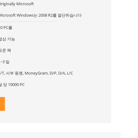
riginally Microsoft
Microsoft Windows는 2008 R2를 절단하습니다
10 PC를
협상 가능
표준 팩
1~3 일
T/T, 서부 동맹, MoneyGram, D/P, D/A, L/C
달 당 10000 PC