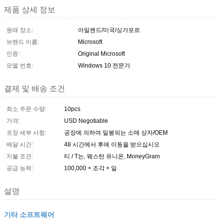
제품 상세 정보
원래 장소:
아일랜드/미국/싱가포르
브랜드 이름:
Microsoft
인증:
Original Microsoft
모델 번호:
Windows 10 전문가
결제 및 배송 조건
최소 주문 수량:
10pcs
가격:
USD Negotiable
포장 세부 사항:
공장에 의하여 밀봉되는 소매 상자/OEM
배달 시간:
48 시간에서 후에 이동을 받으십시오
지불 조건:
티 / T는, 웨스턴 유니온, MoneyGram
공급 능력:
100,000 + 조각 + 일
설명
기타 소프트웨어