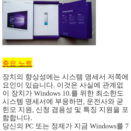
메시지를 남겨주세요
곧 다시 연락 드리겠습니다!
중요 노트
장치의 향상성에는 시스템 명세서 저쪽에
요인이 있습니다. 이것은 사실에 관계없
이 장치가 Windows 10.를 위한 최소한도
시스템 명세서에 부응하면, 운전사와 굳
힌모 지원, 신청 겸용성 및 특징 지원을 포
함합니다.
제출
당신의 PC 또는 정제가 지금 Windows를 7