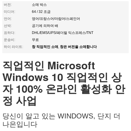
버전:
소매 박스
미디어:
64 / 32 조금
언어:
영어/프랑스어/아랍어/스페인어
선박:
공기에 의하여 배
표하다:
DHL/EMS/UPS/페더럴 익스프레스/TNT
운송비:
무료
창 직업적인 소매
창은 버전을 소매합니다
하이 라이트:
,
직업적인 Microsoft
Windows 10 직업적인 상
자 100% 온라인 활성화 안
정 사업
당신이 알고 있는 WINDOWS, 단지 더
나은입니다