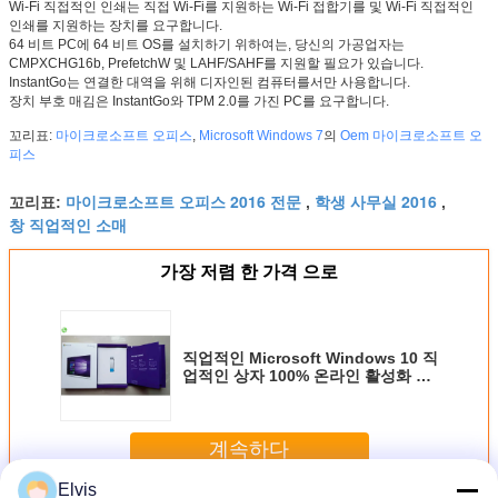
Wi-Fi 직접적인 인쇄는 직접 Wi-Fi를 지원하는 Wi-Fi 접합기를 및 Wi-Fi 직접적인
인쇄를 지원하는 장치를 요구합니다.
64 비트 PC에 64 비트 OS를 설치하기 위하여는, 당신의 가공업자는
CMPXCHG16b, PrefetchW 및 LAHF/SAHF를 지원할 필요가 있습니다.
InstantGo는 연결한 대역을 위해 디자인된 컴퓨터를서만 사용합니다.
장치 부호 매김은 InstantGo와 TPM 2.0를 가진 PC를 요구합니다.
꼬리표:
마이크로소프트 오피스
,
Microsoft Windows 7
의
Oem 마이크로소프트 오
피스
마이크로소프트 오피스 2016 전문
학생 사무실 2016
꼬리표:
,
,
창 직업적인 소매
가장 저렴 한 가격 으로
직업적인 Microsoft Windows 10 직
업적인 상자 100% 온라인 활성화 안
정 사업
계속하다
Elvis