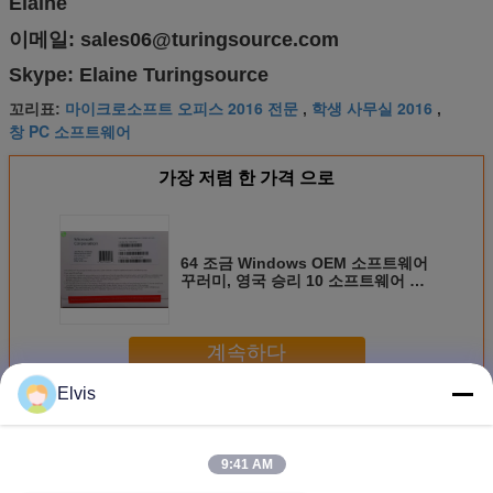
Elaine
이메일: sales06@turingsource.com
Skype: Elaine Turingsource
마이크로소프트 오피스 2016 전문
학생 사무실 2016
꼬리표:
,
,
창 PC 소프트웨어
가장 저렴 한 가격 으로
64 조금 Windows OEM 소프트웨어
꾸러미, 영국 승리 10 소프트웨어 가
정 가득 차있는 버전
계속하다
Elvis
기타 소프트웨어
더 많은 것
9:41 AM