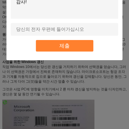
Windows 상점에 있는 중대한 자유로운 급여받는 앱스, 게임, 영화, 텔레비젼 및 음
악의 제비
설치되는 제일 게임, 도표 및 Xbox를 가진 서사시 도박
OneDrive 온라인 기억 장치를 가진 당신의 파일 그리고 사진에 쉬운 접근에서 어
디에서든지
자동적인 갱신은 당신을 특징과 안전에 현재이라고 유지하는 것을 돕습니다
원격 탁상용 연결
가정기도 하고 직업 Windows 10는 먼 탁상용 연결 회의를 시작할 수 있습니다, 그
러나 직업 Windows 10를 달리는 PC만 - 통제되는 멀 수 있습니다. Windows는 10
제출
대의 가정 기계 멀게 원조될 수 있고, 이것은 일반 가정 사용자에게 보여주는 전문
가를 위해서만 주로 조정을 바꾸는 방법, 예를 들면 입니다.
사업을 위한 Windows 갱신
직업 Windows 10에서는 당신은 갱신을 거치하기 위하여 선택권을 얻습니다, 그러
나 이 선택권은 가정에서 진짜로 존재하지 않습니다. 마이크로소프트는 헝겊 조각
과 기계를 자동적으로 집으로 돌아오기 위하여 갱신을 강제합니다. 당신은 동안, 그
러나 그게 다야 그(것)들을 약간 시간 멈출 수 있습니다.
그것은 사업 PC에 영향을 미치기에서 2 륜 마차 갱신을 방지하는 것을 디자인하고,
갱신은 몇 달 동안 연기될 수 있습니다.