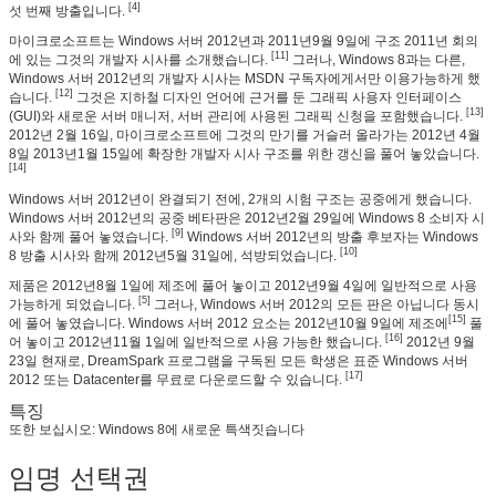
[4]
섯 번째 방출입니다.
마이크로소프트는 Windows 서버 2012년과 2011년9월 9일에 구조 2011년 회의
[11]
에 있는 그것의 개발자 시사를 소개했습니다.
그러나, Windows 8과는 다른,
Windows 서버 2012년의 개발자 시사는 MSDN 구독자에게서만 이용가능하게 했
[12]
습니다.
그것은 지하철 디자인 언어에 근거를 둔 그래픽 사용자 인터페이스
[13]
(GUI)와 새로운 서버 매니저, 서버 관리에 사용된 그래픽 신청을 포함했습니다.
2012년 2월 16일, 마이크로소프트에 그것의 만기를 거슬러 올라가는 2012년 4월
8일 2013년1월 15일에 확장한 개발자 시사 구조를 위한 갱신을 풀어 놓았습니다.
[14]
Windows 서버 2012년이 완결되기 전에, 2개의 시험 구조는 공중에게 했습니다.
Windows 서버 2012년의 공중 베타판은 2012년2월 29일에 Windows 8 소비자 시
[9]
사와 함께 풀어 놓였습니다.
Windows 서버 2012년의 방출 후보자는 Windows
[10]
8 방출 시사와 함께 2012년5월 31일에, 석방되었습니다.
제품은 2012년8월 1일에 제조에 풀어 놓이고 2012년9월 4일에 일반적으로 사용
[5]
가능하게 되었습니다.
그러나, Windows 서버 2012의 모든 판은 아닙니다 동시
[15]
에 풀어 놓였습니다. Windows 서버 2012 요소는 2012년10월 9일에 제조에
풀
[16]
어 놓이고 2012년11월 1일에 일반적으로 사용 가능한 했습니다.
2012년 9월
23일 현재로, DreamSpark 프로그램을 구독된 모든 학생은 표준 Windows 서버
[17]
2012 또는 Datacenter를 무료로 다운로드할 수 있습니다.
특징
또한 보십시오: Windows 8에 새로운 특색짓습니다
임명 선택권