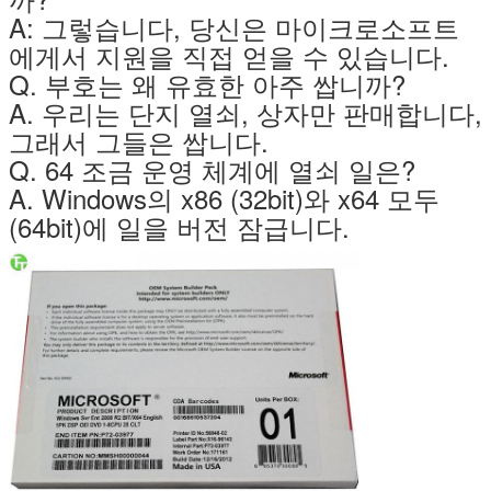
A: 그렇습니다, 당신은 마이크로소프트
에게서 지원을 직접 얻을 수 있습니다.
Q. 부호는 왜 유효한 아주 쌉니까?
A. 우리는 단지 열쇠, 상자만 판매합니다,
그래서 그들은 쌉니다.
Q. 64 조금 운영 체계에 열쇠 일은?
A. Windows의 x86 (32bit)와 x64 모두
(64bit)에 일을 버전 잠급니다.