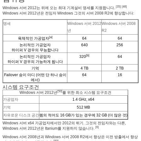
[35] [48]
Windows 서버 2012는 뒤에 오는 최대 기계설비 명세를 지원합니다.
Windows 서버 2012년은 전임자 Windows 그것의 서버 2008 R2에 향상합니다:
명세
Windows 서버 2012
Windows 서버 2008
년
R2
[a]
육체적인 가공업자
64
64
논리적인 가공업자
640
256
하이퍼 V 경우의 무능합니다
[b]
논리적인 가공업자
320
64
하이퍼 V 경우의 가능하게 됩니다
기억
4 TB
2 TB
Failover 송이 마디 (어떤 단 하나 송이
64
16
에서)
시스템 요구조건
[50]
Windows 서버 2012년
를 위한 최소 시스템 요구조건
가공업자
1.4 GHz, x64
기억
512 MB
자유로운 디스크 공간
렘의 적어도 16 GB가 있는 경우에 32 GB (더 많은 것)
Windows 서버 x64 가공업자에서만 2012의 뛰기. 그것의 전임자와는 다른,
[6]
Windows 서버 2012년은 Itanium를 지원하지 않습니다.
Windows 서버 2008년과 Windows 서버 2008 R2에서 향상은 이전 방출에서 향상