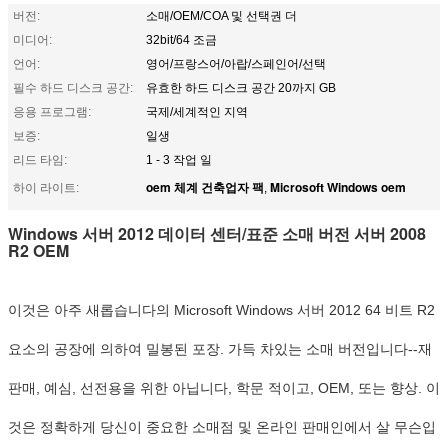
버전:
소매/OEM/COA 및 선택권 더
미디어:
32bit/64 조금
언어:
영어/프랑스어/아랍/스페인어/선택
필수 하드 디스크 공간:
유효한 하드 디스크 공간 20까지 GB
응용 프로그램:
국제/세계적인 지역
보증:
일생
리드 타임:
1 - 3 작업 일
oem 체계 건축업자 팩
Microsoft Windows oem
하이 라이트:
,
Windows 서버 2012 데이터 센터/표준 소매 버전 서버 2008
R2 OEM
이것은 아주 새롭습니다의 Microsoft Windows 서버 2012 64 비트 R2
요소의 공장에 의하여 밀봉된 포장. 가득 차있는 소매 버전입니다--재
판매, 예심, 선전용을 위한 아닙니다, 학문 적이고, OEM, 또는 향상. 이
것은 정확하게 당신이 중요한 소매점 및 온라인 판매인에서 살 무슨입