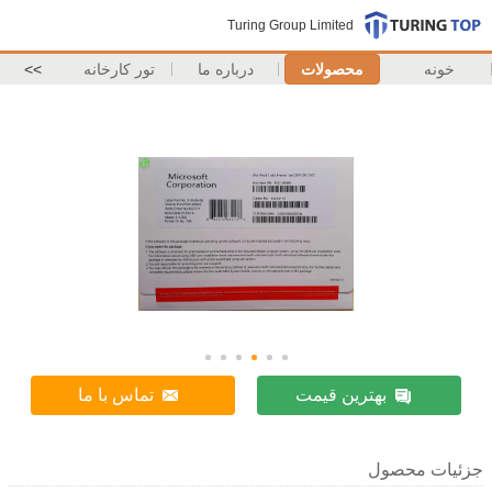
Turing Group Limited
خونه
محصولات
درباره ما
تور کارخانه
>>
بهترین قیمت
تماس با ما
جزئیات محصول