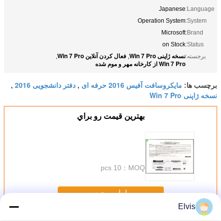
Japanese
Language:
Operation System
System:
Microsoft
Brand:
on Stock
Status:
نسخه ژاپنی Win 7 Pro
فعال کردن آنلاین Win 7 Pro
برجسته:
,
,
Win 7 Pro از کارخانه مهر و موم شده
مایکروسافت آفیس 2016 حرفه ای
دفتر دانشجویی 2016
برچسب ها:
,
,
نسخه ژاپنی Win 7 Pro
بهترين قيمت رو براي
10 pcs
MOQ：
ادامه هید
Elvis
نرم افزارهای دیگر