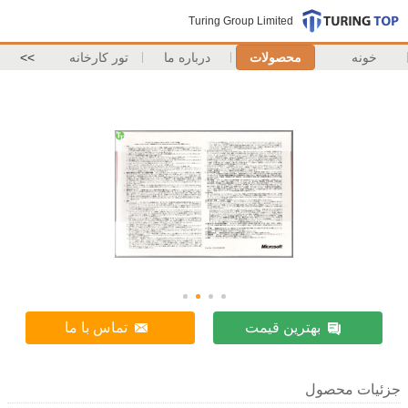
Turing Group Limited
خونه
محصولات
درباره ما
تور کارخانه
>>
بهترین قیمت
تماس با ما
جزئیات محصول