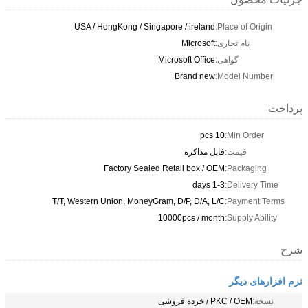
USA / HongKong / Singapore / ireland
Place of Origin:
نام تجاری:
Microsoft
گواهی:
Microsoft Office
Brand new
Model Number:
پرداخت
10 pcs
Min Order:
قیمت:
قابل مذاکره
Factory Sealed Retail box / OEM
Packaging:
1-3 days
Delivery Time:
T/T, Western Union, MoneyGram, D/P, D/A, L/C
Payment Terms:
10000pcs / month
Supply Ability:
شرح
نرم افزارهای دیگر
نسخه:
PKC / OEM / خرده فروشی