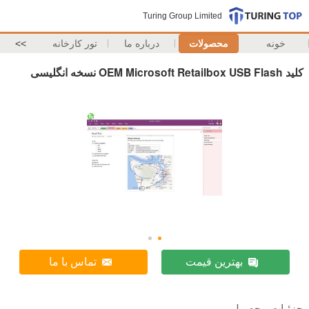
Turing Group Limited
خونه
محصولات
درباره ما
تور کارخانه
>>
کلید OEM Microsoft Retailbox USB Flash نسخه انگلیسی
بهترین قیمت
تماس با ما
جزئیات محصول