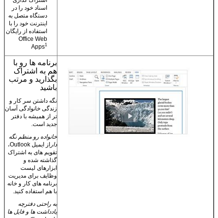
اسناد خود را در
دستگاه متصل به
اینترنت خود را با
استفاده از رایگان
Office Web
1
Apps
برنامه ها رو با
هم به اشتراک
بگذارید و مرتب
باشید
نگه داشتن سر کار و
زندگی خانوادگی آسان
تر از همیشه با دفتر
جدید است.
خانواده رو منظم نگه
دار
از ایمیل Outlook،
تقویم های به اشتراک
گذاشته شده و
ابزارهای لیست
وظایف برای مدیریت
برنامه های کار و خانه
با هم استفاده کنید.
به راحتی دفترچه
یادداشت ها و فایل ها