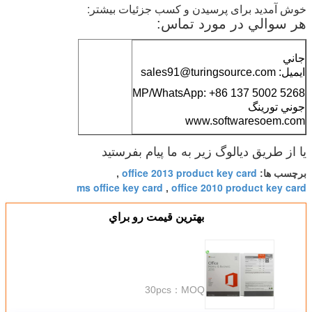
خوش آمدید برای پرسیدن و کسب جزئیات بیشتر:
هر سوالي در مورد تماس:
جاني
ایمیل: sales91@turingsource.com
MP/WhatsApp: +86 137 5002 5268
جوني تورينگ
www.softwaresoem.com
یا از طریق دیالوگ زیر به ما پیام بفرستید
office 2013 product key card
برچسب ها:
,
ms office key card
office 2010 product key card
,
بهترين قيمت رو براي
30pcs
MOQ：