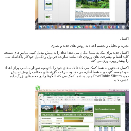
اکسل
تجزیه و تحلیل و تجسم اعداد به روش های جدید و بصری
اکسل جدید برای مک به شما امکان می دهد اعداد را به بینش تبدیل کنید. میانبر های صفحه
کلید آشنا و پیشرفت های ورودی داده مانند سازنده فرمول و تکمیل خودکار بلافاصله شما
را بیشتر بهره وری می کنند.
اکسل همچنین به شما کمک می کند تا داده های خود را با توصیه نمودار مناسب برای اعداد
خود تجسم کنید، و به شما اجازه می دهد به سرعت گزینه های مختلف را پیش نمایش
دهید.PivotTable Slicers جدید به شما کمک می کند الگوها را در حجم های بزرگ داده
کشف کنید.