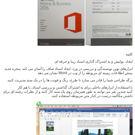
کلمه
ایجاد، پولیش و به اشتراک گذاری اسناد زیبا و حرفه ای
ابزارهای نوین نویسندگی و بررسی در ورد، ایجاد اسناد صاف را آسان می کند. پنجره جدید
بینش اطلاعات زمینه ای مربوطه را از وب در Word نشان می دهد.
برگه طراحی شما را قادر می سازد تا طرح، رنگ و فونت ها را در یک سند مدیریت کنید.
با استفاده از ابزارهای داخلی برای به اشتراک گذاشتن و بررسی اسناد، با هم کار
کنید.چندین نفر می توانند به طور همزمان روی یک سند کار کنند و از نظرات رشته ای برای
داشتن مکالمه درست در کنار متن مربوطه استفاده کنند.