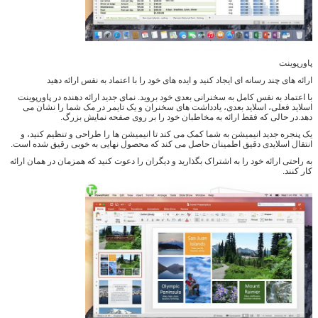
پاورپوینت
ارائه های چند رسانه ای ایجاد کنید و ایده های خود را با اعتماد به نفس ارائه دهید
با اعتماد به نفس کامل به سخنرانی بعدی خود بروید. نمای جدید ارائه دهنده در پاورپوینت
اسلاید فعلی، اسلاید بعدی، یادداشت های سخنران و یک تایمر در مک شما را نشان می
دهد.در حالی که فقط ارائه به مخاطبان خود را بر روی صفحه نمایش بزرگ.
یک پنجره جدید انیمیشن به شما کمک می کند تا انیمیشن ها را طراحی و تنظیم کنید، و
انتقال اسلایدی دقیق اطمینان حاصل می کند که محصول نهایی به خوبی رقیق شده است.
به راحتی ارائه خود را به اشتراک بگذارید و دیگران را دعوت کنید که همزمان در همان ارائه
کار کنند.