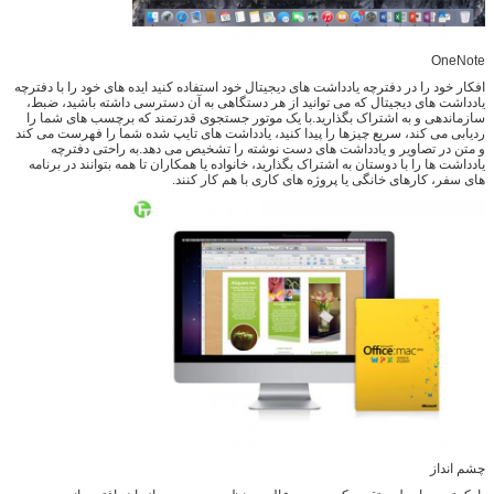
OneNote
افکار خود را در دفترچه یادداشت های دیجیتال خود استفاده کنید ایده های خود را با دفترچه
یادداشت های دیجیتال که می توانید از هر دستگاهی به آن دسترسی داشته باشید، ضبط،
سازماندهی و به اشتراک بگذارید.با یک موتور جستجوی قدرتمند که برچسب های شما را
ردیابی می کند، سریع چیزها را پیدا کنید، یادداشت های تایپ شده شما را فهرست می کند
و متن در تصاویر و یادداشت های دست نوشته را تشخیص می دهد.به راحتی دفترچه
یادداشت ها را با دوستان به اشتراک بگذارید، خانواده یا همکاران تا همه بتوانند در برنامه
های سفر، کارهای خانگی یا پروژه های کاری با هم کار کنند.
چشم انداز