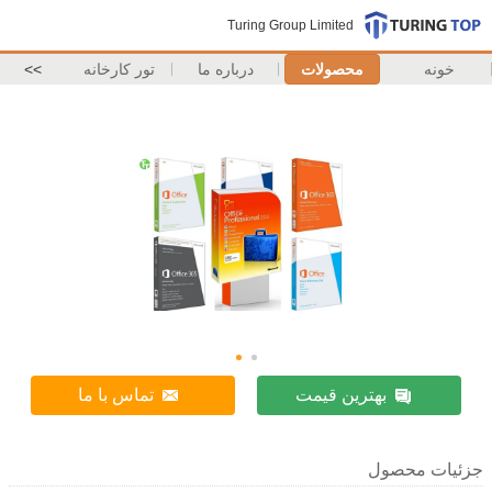
Turing Group Limited
خونه
محصولات
درباره ما
تور کارخانه
>>
بهترین قیمت
تماس با ما
جزئیات محصول