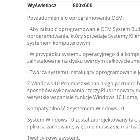
Wyświetlacz
800x600
Powiadomienie o oprogramowaniu OEM:
· Aby zakupić oprogramowanie OEM System Build
oprogramowania, który sprzedaje Systemy Kli
systemem komputerowym.
· W przypadku systemu operacyjnego dla komp
zainstalowane na dysku twardym całkowicie zm
· Twórca systemu instalujący oprogramowanie 
Z Windows 10 Pro masz wspaniałego partnera b
sposobów wykonywania rzeczy,Plus innowacyjne 
wszystkie wspaniałe funkcje Windows 10 Home, p
Kompatybilność z systemem Windows 10.
System Windows 10 został zaprojektowany tak,
i pliki są zachowane, więc nie musisz się martwić
Twój cyfrowy asystent.