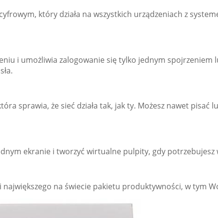
 cyfrowym, który działa na wszystkich urządzeniach z sys
niu i umożliwia zalogowanie się tylko jednym spojrzeniem lu
sła.
óra sprawia, że sieć działa tak, jak ty. Możesz nawet pisać 
dnym ekranie i tworzyć wirtualne pulpity, gdy potrzebujesz 
największego na świecie pakietu produktywności, w tym Wor