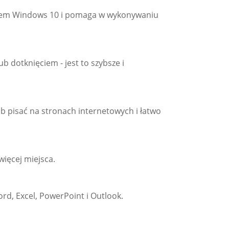
temem Windows 10 i pomaga w wykonywaniu
b dotknięciem - jest to szybsze i
lub pisać na stronach internetowych i łatwo
więcej miejsca.
d, Excel, PowerPoint i Outlook.