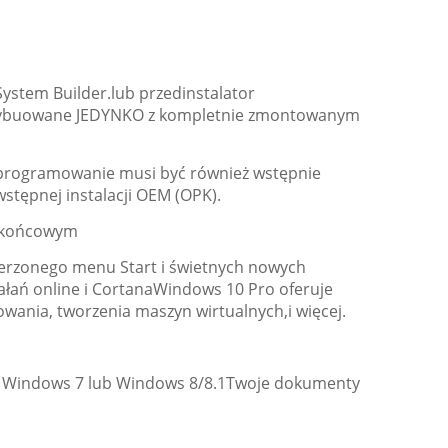
ystem Builder.lub przedinstalator
strybuowane JEDYNKO z kompletnie zmontowanym
programowanie musi być również wstępnie
tępnej instalacji OEM (OPK).
m końcowym
erzonego menu Start i świetnych nowych
łań online i CortanaWindows 10 Pro oferuje
wania, tworzenia maszyn wirtualnych,i więcej.
ie Windows 7 lub Windows 8/8.1Twoje dokumenty