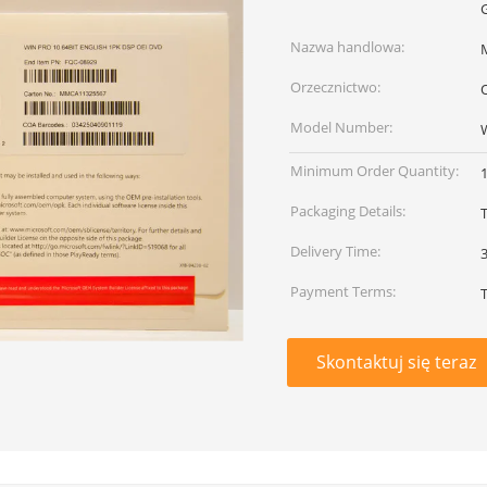
Nazwa handlowa:
Orzecznictwo:
O
Model Number:
Minimum Order Quantity:
Packaging Details:
Delivery Time:
Payment Terms:
Skontaktuj się teraz