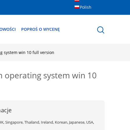
Polish
OWOŚCI
POPROŚ O WYCENĘ
g system win 10 full version
m operating system win 10
acje
K, Singapore, Thailand, Ireland, Korean, Japanese, USA,