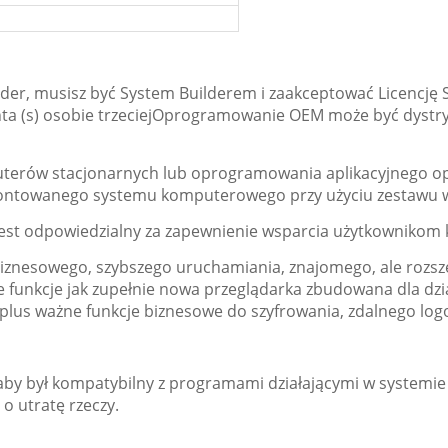
er, musisz być System Builderem i zaakceptować Licencję S
enta (s) osobie trzeciejOprogramowanie OEM może być dy
uterów stacjonarnych lub oprogramowania aplikacyjnego o
ontowanego systemu komputerowego przy użyciu zestawu ws
jest odpowiedzialny za zapewnienie wsparcia użytkowniko
iznesowego, szybszego uruchamiania, znajomego, ale rozsz
funkcje jak zupełnie nowa przeglądarka zbudowana dla dzia
lus ważne funkcje biznesowe do szyfrowania, zdalnego logo
 aby był kompatybilny z programami działającymi w system
 o utratę rzeczy.