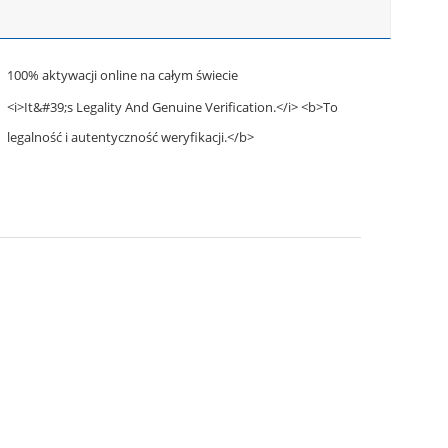
100% aktywacji online na całym świecie
<i>It&#39;s Legality And Genuine Verification.</i> <b>To
legalność i autentyczność weryfikacji.</b>