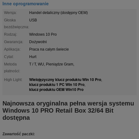
Inne oprogramowanie
Wersja:
Handel detaliczny (dostępny OEM)
Głoska
USB
bezdźwięczna:
Rodzaj:
Windows 10 Pro
Gwarancja:
Dożywotni
Aplikacja:
Praca na całym świecie
Cytat:
Hurt
Metoda
T / T, WU, Pieniądze Gram,
płatności:
Wielojęzyczny klucz produktu Win 10 Pro
High Light:
,
klucz produktu 1 PC Win 10 Pro
,
klucz produktu OEM Win10 Pro
Najnowsza oryginalna pełna wersja systemu
Windows 10 PRO Retail Box 32/64 Bit
dostępna
Zawartość paczki: