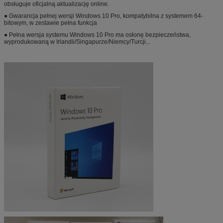
obsługuje oficjalną aktualizację online.
● Gwarancja pełnej wersji Windows 10 Pro, kompatybilna z systemem 64-
bitowym, w zestawie pełna funkcja
● Pełna wersja systemu Windows 10 Pro ma osłonę bezpieczeństwa,
wyprodukowaną w Irlandii/Singapurze/Niemcy/Turcji...