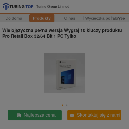
Turing Group Limited
Do domu
Produkty
O nas
Wycieczka po fabryce
>>
Wielojęzyczna pełna wersja Wygraj 10 kluczy produktu
Pro Retail Box 32/64 Bit 1 PC Tylko
Najlepsza cena
Skontaktuj się z nami