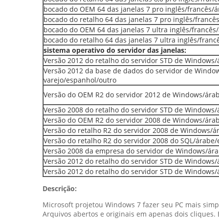
bocado do OEM 64 das janelas 7 pro inglês/francês/
bocado do retalho 64 das janelas 7 pro inglês/franc
bocado do OEM 64 das janelas 7 ultra inglês/francês
bocado do retalho 64 das janelas 7 ultra inglês/fran
sistema operativo do servidor das janelas:
Versão 2012 do retalho do servidor STD de Windows/
Versão 2012 da base de dados do servidor de Windo
varejo/espanhol/outro
Versão do OEM R2 do servidor 2012 de Windows/ára
Versão 2008 do retalho do servidor STD de Windows/
Versão do OEM R2 do servidor 2008 de Windows/ára
Versão do retalho R2 do servidor 2008 de Windows/á
Versão do retalho R2 do servidor 2008 do SQL/árabe
Versão 2008 da empresa do servidor de Windows/ára
Versão 2012 do retalho do servidor STD de Windows/
Versão 2012 do retalho do servidor STD de Windows/
Descrição:
Microsoft projetou Windows 7 fazer seu PC mais simpl
Arquivos abertos e originais em apenas dois cliques