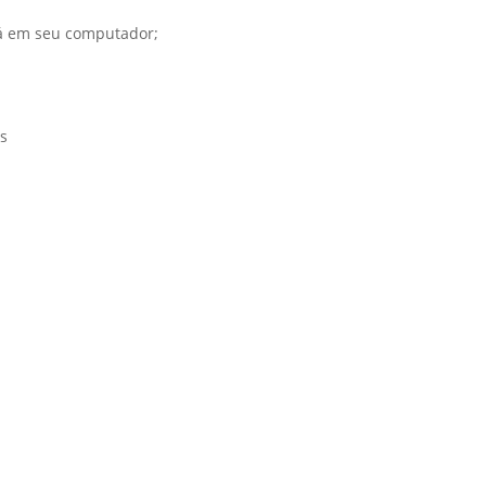
rá em seu computador;
s