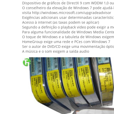
Dispositivo de gráficos de DirectX 9 com WDDM 1,0 ou
O conselheiro da elevação de Windows 7 pode ajudá-l
visita http://windows.microsoft.com/upgradeadvisor
Exigências adicionais usar determinadas característic
Acesso à internet (as taxas podem se aplicar)
Segundo a definição o playback video pode exigir a 
Para alguma funcionalidade de Windows Media Cente
O toque de Windows e a tabuleta de Windows exigem
HomeGroup exige uma rede e PCes com Windows 7
Ser o autor de DVD/CD exige uma movimentação ópti
A música e o som exigem a saída audio