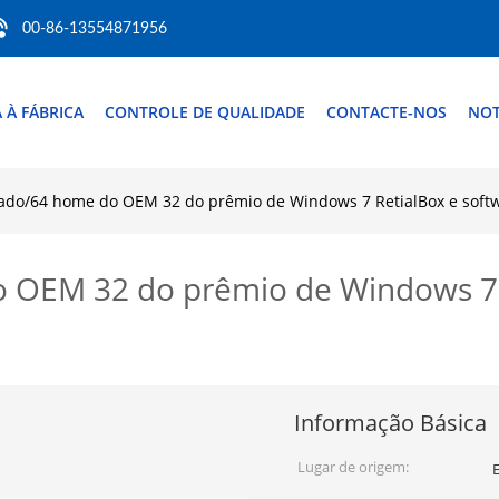
00-86-13554871956
A À FÁBRICA
CONTROLE DE QUALIDADE
CONTACTE-NOS
NOT
ado/64 home do OEM 32 do prêmio de Windows 7 RetialBox e sof
OEM 32 do prêmio de Windows 7 R
Informação Básica
Lugar de origem: