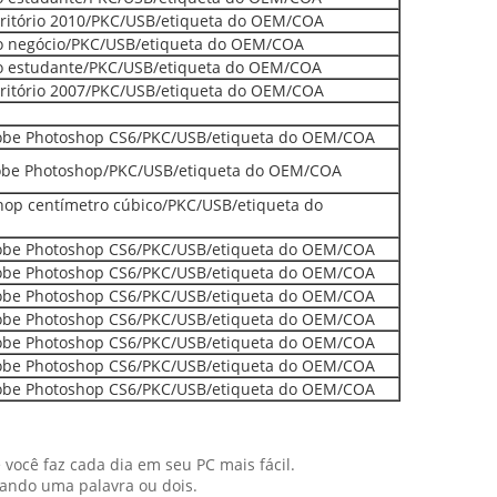
scritório 2010/PKC/USB/etiqueta do OEM/COA
do negócio/PKC/USB/etiqueta do OEM/COA
do estudante/PKC/USB/etiqueta do OEM/COA
scritório 2007/PKC/USB/etiqueta do OEM/COA
dobe Photoshop CS6/PKC/USB/etiqueta do OEM/COA
dobe Photoshop/PKC/USB/etiqueta do OEM/COA
hop centímetro cúbico/PKC/USB/etiqueta do
dobe Photoshop CS6/PKC/USB/etiqueta do OEM/COA
dobe Photoshop CS6/PKC/USB/etiqueta do OEM/COA
dobe Photoshop CS6/PKC/USB/etiqueta do OEM/COA
dobe Photoshop CS6/PKC/USB/etiqueta do OEM/COA
dobe Photoshop CS6/PKC/USB/etiqueta do OEM/COA
dobe Photoshop CS6/PKC/USB/etiqueta do OEM/COA
dobe Photoshop CS6/PKC/USB/etiqueta do OEM/COA
você faz cada dia em seu PC mais fácil.
fando uma palavra ou dois.