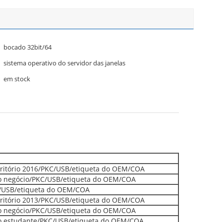
bocado 32bit/64
sistema operativo do servidor das janelas
em stock
scritório 2016/PKC/USB/etiqueta do OEM/COA
do negócio/PKC/USB/etiqueta do OEM/COA
KC/USB/etiqueta do OEM/COA
scritório 2013/PKC/USB/etiqueta do OEM/COA
do negócio/PKC/USB/etiqueta do OEM/COA
do estudante/PKC/USB/etiqueta do OEM/COA