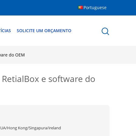
Portuguese
ÍCIAS
SOLICITE UM ORÇAMENTO
tware do OEM
etialBox e software do
EUA/Hong Kong/Singapura/ireland