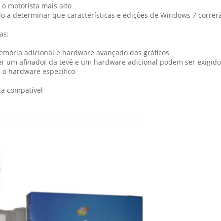
 o motorista mais alto
o a determinar que características e edições de Windows 7 corre
as:
memória adicional e hardware avançado dos gráficos
r um afinador da tevê e um hardware adicional podem ser exigido
 o hardware específico
ca compatível