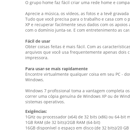
O grupo home faz fácil criar uma rede home e comparti
Aprecie a música, os vídeos, as fotos e a tevê grav
Tudo que você precisa para o trabalho e casa com o
XP e recuperar facilmente seus dados com os apoios 
com o domínio junta-se. E com entretenimento as car
Fácil de usar
Obter coisas feitas é mais fácil. Com as característi
arquivos que você usa frequentemente apenas dois c
impressora.
Para usar-se mais rapidamente
Encontre virtualmente qualquer coisa em seu PC - dos
Windows.
Windows 7 profissional toma a vantagem completa os P
correr uma cópia genuína de Windows XP ou de Wind
sistemas operativos.
Exigências:
1GHz ou processador (x64) de 32 bits (x86) ou 64-bit 
1GB RAM (de 32 bits)/2GB RAM (64-bit)
16GB disponível o espaço em disco (de 32 bits)/20 GB 