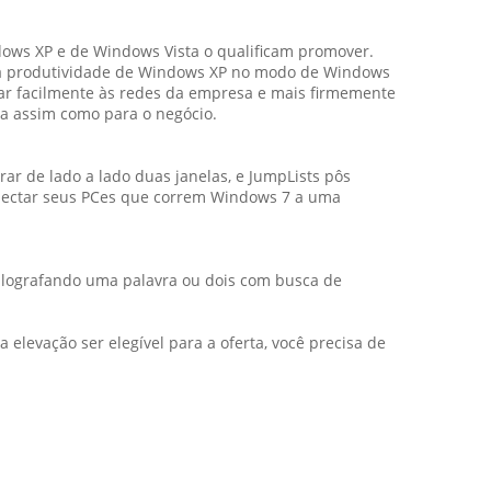
dows XP e de Windows Vista o qualificam promover.
 da produtividade de Windows XP no modo de Windows
tar facilmente às redes da empresa e mais firmemente
sa assim como para o negócio.
rar de lado a lado duas janelas, e JumpLists pôs
onectar seus PCes que correm Windows 7 a uma
atilografando uma palavra ou dois com busca de
elevação ser elegível para a oferta, você precisa de