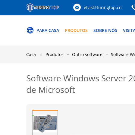
elvis@turingtop.cn
PARA CASA
PRODUTOS
SOBRE NÓS
VISIT
Casa
Produtos
Outro software
Software Wi
Software Windows Server 2
de Microsoft