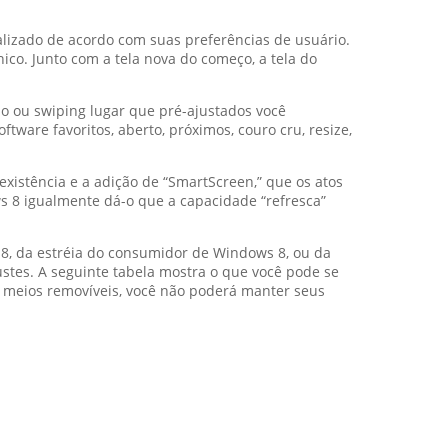
alizado de acordo com suas preferências de usuário.
nico. Junto com a tela nova do começo, a tela do
do ou swiping lugar que pré-ajustados você
are favoritos, aberto, próximos, couro cru, resize,
istência e a adição de “SmartScreen,” que os atos
 8 igualmente dá-o que a capacidade “refresca”
8, da estréia do consumidor de Windows 8, ou da
stes. A seguinte tabela mostra o que você pode se
 meios removíveis, você não poderá manter seus