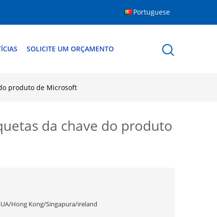
Portuguese
ÍCIAS
SOLICITE UM ORÇAMENTO
do produto de Microsoft
quetas da chave do produto
EUA/Hong Kong/Singapura/ireland