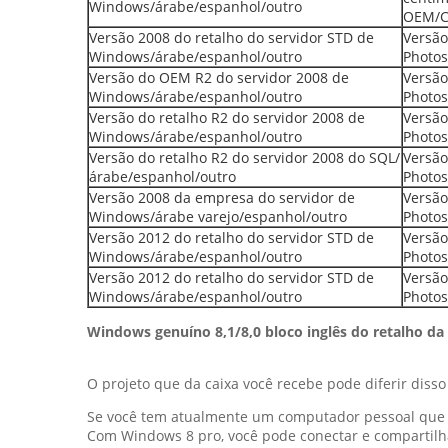
Windows/árabe/espanhol/outro
OEM/
Versão 2008 do retalho do servidor STD de
Versão
Windows/árabe/espanhol/outro
Photo
Versão do OEM R2 do servidor 2008 de
Versão
Windows/árabe/espanhol/outro
Photo
Versão do retalho R2 do servidor 2008 de
Versão
Windows/árabe/espanhol/outro
Photo
Versão do retalho R2 do servidor 2008 do SQL/
Versão
árabe/espanhol/outro
Photo
Versão 2008 da empresa do servidor de
Versão
Windows/árabe varejo/espanhol/outro
Photo
Versão 2012 do retalho do servidor STD de
Versão
Windows/árabe/espanhol/outro
Photo
Versão 2012 do retalho do servidor STD de
Versão
Windows/árabe/espanhol/outro
Photo
Windows genuíno 8,1/8,0 bloco inglês do retalho da
O projeto que da caixa você recebe pode diferir diss
Se você tem atualmente um computador pessoal que c
Com Windows 8 pro, você pode conectar e compartilha