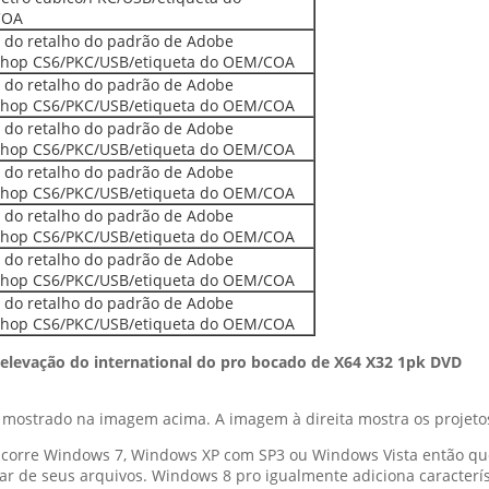
COA
 do retalho do padrão de Adobe
shop CS6/PKC/USB/etiqueta do OEM/COA
 do retalho do padrão de Adobe
shop CS6/PKC/USB/etiqueta do OEM/COA
 do retalho do padrão de Adobe
shop CS6/PKC/USB/etiqueta do OEM/COA
 do retalho do padrão de Adobe
shop CS6/PKC/USB/etiqueta do OEM/COA
 do retalho do padrão de Adobe
shop CS6/PKC/USB/etiqueta do OEM/COA
 do retalho do padrão de Adobe
shop CS6/PKC/USB/etiqueta do OEM/COA
 do retalho do padrão de Adobe
shop CS6/PKC/USB/etiqueta do OEM/COA
 elevação do international do pro bocado de X64 X32 1pk DVD
o mostrado na imagem acima. A imagem à direita mostra os projetos
orre Windows 7, Windows XP com SP3 ou Windows Vista então que 
r de seus arquivos. Windows 8 pro igualmente adiciona caracterís