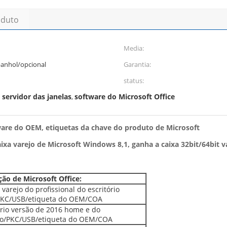
oduto
Media:
panhol/opcional
Garantia:
status:
 servidor das janelas
software do Microsoft Office
,
are do OEM, etiquetas da chave do produto de Microsoft
xa varejo de Microsoft Windows 8,1, ganha a caixa 32bit/64bit va
ção de Microsoft Office:
 varejo do profissional do escritório
PKC/USB/etiqueta do OEM/COA
ório versão de 2016 home e do
io/PKC/USB/etiqueta do OEM/COA