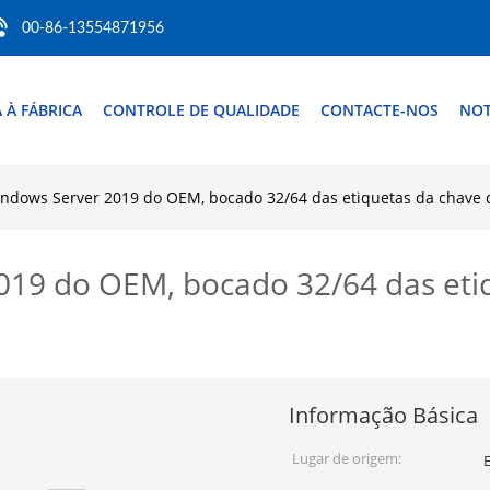
00-86-13554871956
A À FÁBRICA
CONTROLE DE QUALIDADE
CONTACTE-NOS
NOT
ndows Server 2019 do OEM, bocado 32/64 das etiquetas da chave 
019 do OEM, bocado 32/64 das eti
Informação Básica
Lugar de origem: