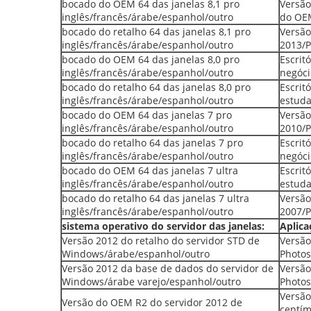
bocado do OEM 64 das janelas 8,1 pro
Versão
inglês/francês/árabe/espanhol/outro
do OE
bocado do retalho 64 das janelas 8,1 pro
Versão
inglês/francês/árabe/espanhol/outro
2013/
bocado do OEM 64 das janelas 8,0 pro
Escrit
inglês/francês/árabe/espanhol/outro
negóc
bocado do retalho 64 das janelas 8,0 pro
Escrit
inglês/francês/árabe/espanhol/outro
estud
bocado do OEM 64 das janelas 7 pro
Versão
inglês/francês/árabe/espanhol/outro
2010/
bocado do retalho 64 das janelas 7 pro
Escrit
inglês/francês/árabe/espanhol/outro
negóc
bocado do OEM 64 das janelas 7 ultra
Escrit
inglês/francês/árabe/espanhol/outro
estud
bocado do retalho 64 das janelas 7 ultra
Versão
inglês/francês/árabe/espanhol/outro
2007/
sistema operativo do servidor das janelas:
Aplica
Versão 2012 do retalho do servidor STD de
Versão
Windows/árabe/espanhol/outro
Photo
Versão 2012 da base de dados do servidor de
Versão
Windows/árabe varejo/espanhol/outro
Photo
Versão
Versão do OEM R2 do servidor 2012 de
centím