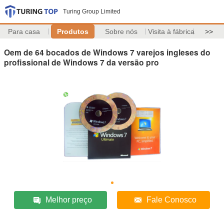
Turing Group Limited
Para casa
Produtos
Sobre nós
Visita à fábrica
>>
Oem de 64 bocados de Windows 7 varejos ingleses do
profissional de Windows 7 da versão pro
Melhor preço
Fale Conosco