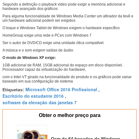
Segundo a definição o playback video pode exigir a memória adicional e
hardware avançado dos gráficos
Para alguma funcionalidade de Windows Media Center um afinador da tevê e
um hardware adicional podem ser exigidos
O toque e Windows Tablet de Windows exigem o hardware específico
HomeGroup exige uma rede e PCes com Windows 7
Ser o autor de DVD/CD exige uma unidade ótica compatível
A música e o som exigem saídas de áudio
O modo de Windows XP exige:
1GB adicional de RAM. 15GB adicional do espaço em disco disponível.
Processador capaz da virtualização do hardware,
com o Intel-VT girado na funcionalidade do produto e os gráficos pode variar
baseado em sua configuração de sistema
Microsoft Office 2016 Profissional
Etiquetas:
,
Escritório do estudante 2016
,
software da elevação das janelas 7
Obter o melhor preço para
Oem de 64 bocados de Windows