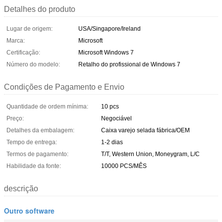
Detalhes do produto
Lugar de origem:
USA/Singapore/Ireland
Marca:
Microsoft
Certificação:
Microsoft Windows 7
Número do modelo:
Retalho do profissional de Windows 7
Condições de Pagamento e Envio
Quantidade de ordem mínima:
10 pcs
Preço:
Negociável
Detalhes da embalagem:
Caixa varejo selada fábrica/OEM
Tempo de entrega:
1-2 dias
Termos de pagamento:
T/T, Western Union, Moneygram, L/C
Habilidade da fonte:
10000 PCS/MÊS
descrição
Outro software