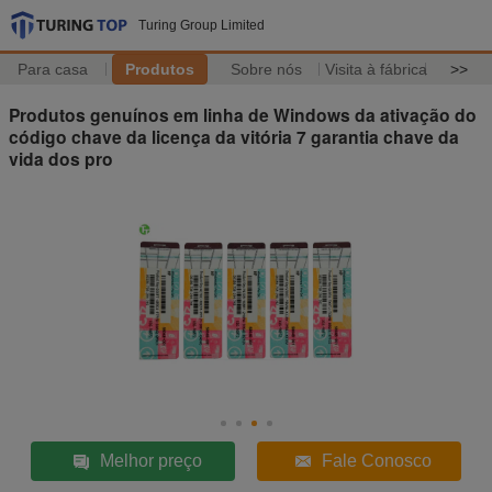
Turing Group Limited
Para casa
Produtos
Sobre nós
Visita à fábrica
>>
Produtos genuínos em linha de Windows da ativação do
código chave da licença da vitória 7 garantia chave da
vida dos pro
Melhor preço
Fale Conosco