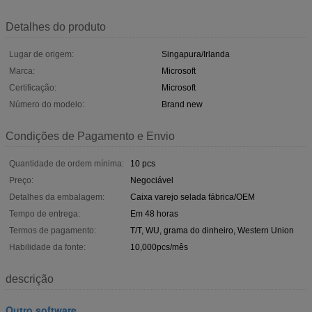
Detalhes do produto
Lugar de origem:
Singapura/Irlanda
Marca:
Microsoft
Certificação:
Microsoft
Número do modelo:
Brand new
Condições de Pagamento e Envio
Quantidade de ordem mínima:
10 pcs
Preço:
Negociável
Detalhes da embalagem:
Caixa varejo selada fábrica/OEM
Tempo de entrega:
Em 48 horas
Termos de pagamento:
T/T, WU, grama do dinheiro, Western Union
Habilidade da fonte:
10,000pcs/mês
descrição
Outro software