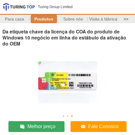
Turing Group Limited
Para casa
Produtos
Sobre nós
Visita à fábrica
>>
Da etiqueta chave da licença do COA do produto de
Windows 10 negócio em linha do estábulo da ativação
do OEM
Melhor preço
Fale Conosco