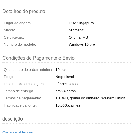
Detalhes do produto
Lugar de origem:
EUA Singapura
Marca:
Microsoft
Certificação:
Original MS
Número do modelo:
Windows 10 pro
Condições de Pagamento e Envio
Quantidade de ordem mínima:
10 pcs
Preço:
Negociável
Detalhes da embalagem:
Fábrica selada
Tempo de entrega:
em 24 horas
Termos de pagamento:
T/T, WU, grama do dinheiro, Western Union
Habilidade da fonte:
10,000pcs/mês
descrição
Outro software