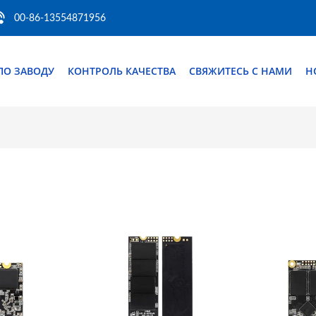
00-86-13554871956
ПО ЗАВОДУ
КОНТРОЛЬ КАЧЕСТВА
СВЯЖИТЕСЬ С НАМИ
Н