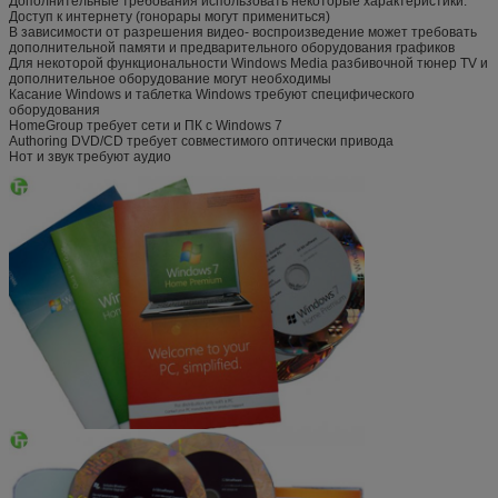
Дополнительные требования использовать некоторые характеристики:
Доступ к интернету (гонорары могут примениться)
В зависимости от разрешения видео- воспроизведение может требовать
дополнительной памяти и предварительного оборудования графиков
Для некоторой функциональности Windows Media разбивочной тюнер TV и
дополнительное оборудование могут необходимы
Касание Windows и таблетка Windows требуют специфического
оборудования
HomeGroup требует сети и ПК с Windows 7
Authoring DVD/CD требует совместимого оптически привода
Нот и звук требуют аудио