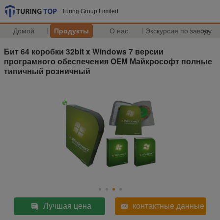
Turing Group Limited
Домой
Продукты
О нас
Экскурсия по заводу
>>
Бит 64 коробки 32bit x Windows 7 версии
програмного обеспечения OEM Майкрософт полные
типичный розничный
Лучшая цена
контактные данные