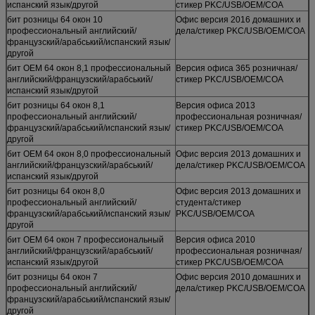
испанский язык/другой
стикер PKC/USB/OEM/COA
бит розницы 64 окон 10
Офис версия 2016 домашних и
профессиональный английский/
дела/стикер PKC/USB/OEM/COA
французский/арабський/испанский язык/
другой
бит OEM 64 окон 8,1 профессиональный
Версия офиса 365 розничная/
английский/французский/арабський/
стикер PKC/USB/OEM/COA
испанский язык/другой
бит розницы 64 окон 8,1
Версия офиса 2013
профессиональный английский/
профессиональная розничная/
французский/арабський/испанский язык/
стикер PKC/USB/OEM/COA
другой
бит OEM 64 окон 8,0 профессиональный
Офис версия 2013 домашних и
английский/французский/арабський/
дела/стикер PKC/USB/OEM/COA
испанский язык/другой
бит розницы 64 окон 8,0
Офис версия 2013 домашних и
профессиональный английский/
студента/стикер
французский/арабський/испанский язык/
PKC/USB/OEM/COA
другой
бит OEM 64 окон 7 профессиональный
Версия офиса 2010
английский/французский/арабський/
профессиональная розничная/
испанский язык/другой
стикер PKC/USB/OEM/COA
бит розницы 64 окон 7
Офис версия 2010 домашних и
профессиональный английский/
дела/стикер PKC/USB/OEM/COA
французский/арабський/испанский язык/
другой