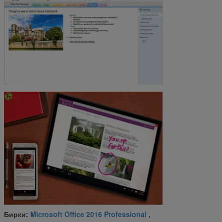
Microsoft Office 2016 Professional
Бирки:
,