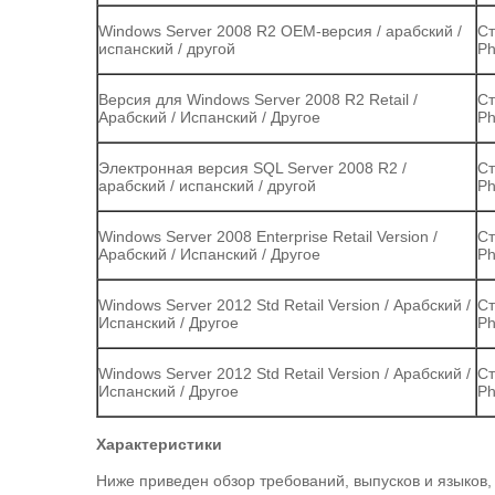
Windows Server 2008 R2 OEM-версия / арабский /
Ст
испанский / другой
Ph
Версия для Windows Server 2008 R2 Retail /
Ст
Арабский / Испанский / Другое
Ph
Электронная версия SQL Server 2008 R2 /
Ст
арабский / испанский / другой
Ph
Windows Server 2008 Enterprise Retail Version /
Ст
Арабский / Испанский / Другое
Ph
Windows Server 2012 Std Retail Version / Арабский /
Ст
Испанский / Другое
Ph
Windows Server 2012 Std Retail Version / Арабский /
Ст
Испанский / Другое
Ph
Характеристики
Ниже приведен обзор требований, выпусков и языков,