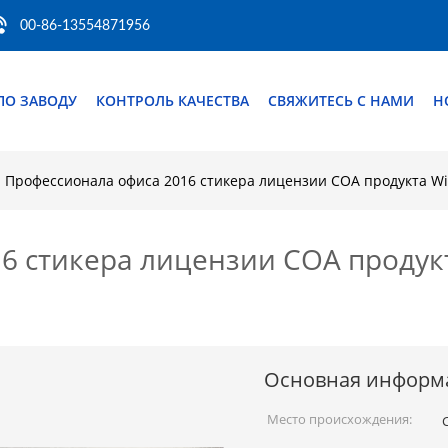
00-86-13554871956
ПО ЗАВОДУ
КОНТРОЛЬ КАЧЕСТВА
СВЯЖИТЕСЬ С НАМИ
Н
Профессионала офиса 2016 стикера лицензии COA продукта W
6 стикера лицензии COA продук
Основная информ
Место происхождения: