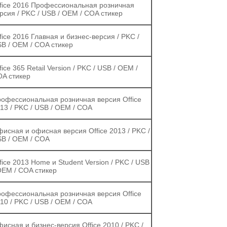
fice 2016 Профессиональная розничная
рсия / PKC / USB / OEM / COA стикер
fice 2016 Главная и бизнес-версия / PKC /
B / OEM / COA стикер
fice 365 Retail Version / PKC / USB / OEM /
A стикер
офессиональная розничная версия Office
13 / PKC / USB / OEM / COA
исная и офисная версия Office 2013 / PKC /
B / OEM / COA
fice 2013 Home и Student Version / PKC / USB
OEM / COA стикер
офессиональная розничная версия Office
10 / PKC / USB / OEM / COA
исная и бизнес-версия Office 2010 / PKC /