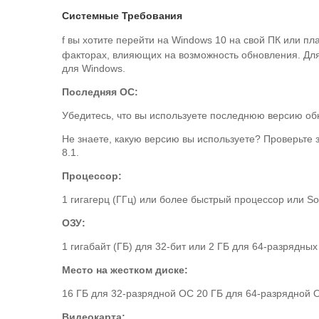
Системные Требования
f вы хотите перейти на Windows 10 на свой ПК или п
факторах, влияющих на возможность обновления.
Дл
для Windows.
Последняя ОС:
Убедитесь, что вы используете последнюю версию об
Не знаете, какую версию вы используете?
Проверьте з
8.1.
Процессор:
1 гигагерц (ГГц) или более быстрый процессор или S
ОЗУ:
1 гигабайт (ГБ) для 32-бит или 2 ГБ для 64-разрядных
Место на жестком диске:
16 ГБ для 32-разрядной ОС 20 ГБ для 64-разрядной 
Видеокарта: