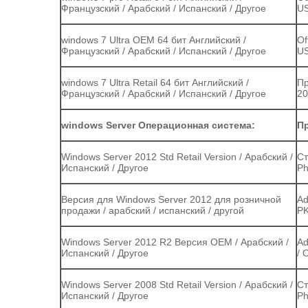
Французский / Арабский / Испанский / Другое
US
windows 7 Ultra OEM 64 бит Английский /
Of
Французский / Арабский / Испанский / Другое
US
windows 7 Ultra Retail 64 бит Английский /
Пр
Французский / Арабский / Испанский / Другое
20
windows Server Операционная система:
Пр
Windows Server 2012 Std Retail Version / Арабский /
Ст
Испанский / Другое
Ph
Версия для Windows Server 2012 для розничной
Ad
продажи / арабский / испанский / другой
PK
Windows Server 2012 R2 Версия OEM / Арабский /
Ad
Испанский / Другое
/ 
Windows Server 2008 Std Retail Version / Арабский /
Ст
Испанский / Другое
Ph