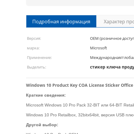
Подробная информация
Характер пр
Версия:
OEM (розничное досту
марка:
Microsoft
Применение:
Международная/глобал
стикер ключа прод
Выделить:
Windows 10 Product Key COA License Sticker Off
Краткие сведения:
Microsoft Windows 10 Pro Pack 32-BIT или 64-BIT R
Windows 10 Pro Retailbox, 32bitx64bit, версия USB п
Другой выбор: