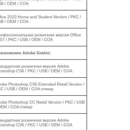
B / OEM / COA
fice 2010 Home and Student Version / PKC /
B / OEM / COA
офессиональная розничная версия Office
07 / PKC / USB / OEM / COA
иложение Adobe Grahic:
андартная розничная версия Adobe
otoshop CS6 / PKC / USB / OEM / COA
obe Photoshop CS6 Extended Retail Version /
C / USB / OEM / COA стикер
obe Photoshop CC Retail Version / PKC / USB
OEM / COA стикер
андартная розничная версия Adobe
otoshop CS6 / PKC / USB / OEM / COA