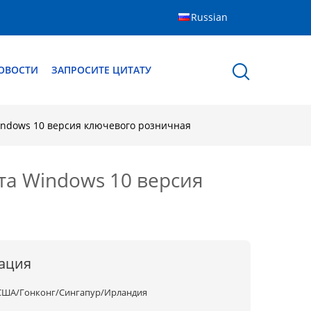
Russian
ОВОСТИ
ЗАПРОСИТЕ ЦИТАТУ
indows 10 версия ключевого розничная
та Windows 10 версия
ация
США/Гонконг/Сингапур/Ирландия