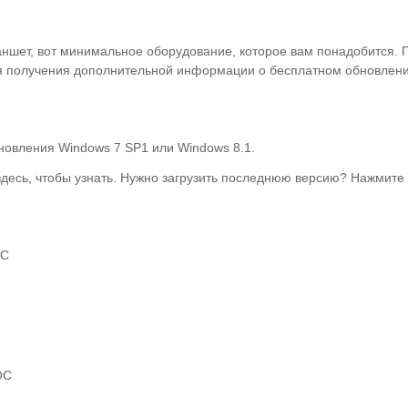
ланшет, вот минимальное оборудование, которое вам понадобится.
я получения дополнительной информации о бесплатном обновлен
новления Windows 7 SP1 или Windows 8.1.
десь, чтобы узнать.
Нужно загрузить последнюю версию?
Нажмите 
oC
ОС