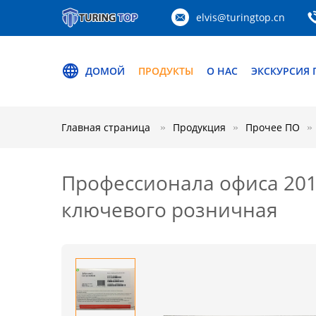
elvis@turingtop.cn
ДОМОЙ
ПРОДУКТЫ
О НАС
ЭКСКУРСИЯ 
Главная страница
Продукция
Прочее ПО
Профессионала офиса 201
ключевого розничная