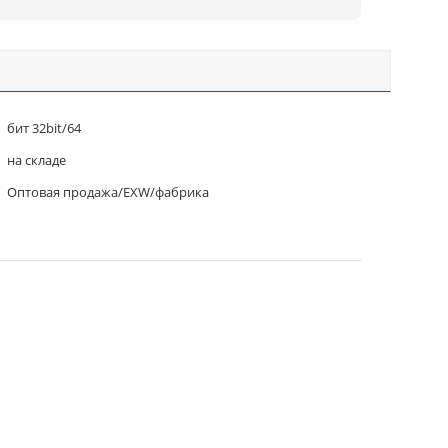
бит 32bit/64
на складе
Оптовая продажа/EXW/фабрика