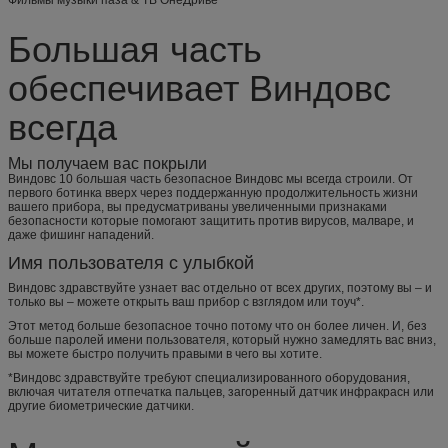
Большая часть
обеспечивает Виндовс
всегда
Мы получаем вас покрыли
Виндовс 10 большая часть безопасное Виндовс мы всегда строили. От
первого ботинка вверх через поддержанную продолжительность жизни
вашего прибора, вы предусматриваны увеличенными признаками
безопасности которые помогают защитить против вирусов, малваре, и
даже фишинг нападений.
Имя пользователя с улыбкой
Виндовс здравствуйте узнает вас отдельно от всех других, поэтому вы – и
только вы – можете открыть ваш прибор с взглядом или тоуч*.
Этот метод больше безопасное точно потому что он более личен. И, без
больше паролей имени пользователя, который нужно замедлять вас вниз,
вы можете быстро получить правыми в чего вы хотите.
*Виндовс здравствуйте требуют специализированного оборудования,
включая читателя отпечатка пальцев, загоренный датчик инфракрасн или
другие биометрические датчики.