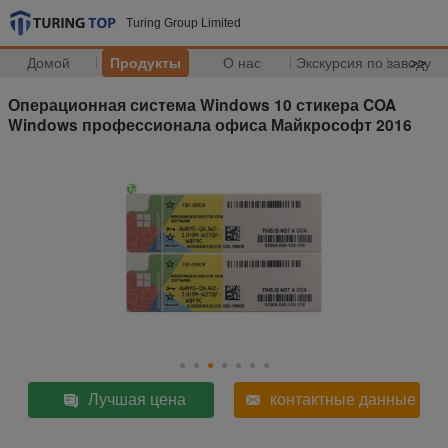
Turing Group Limited
Домой
Продукты
О нас
Экскурсия по заводу
>>
Операционная система Windows 10 стикера COA
Windows профессионала офиса Майкрософт 2016
Лучшая цена
контактные данные