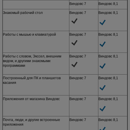
Виндовс 7
Виндовс 8,1
Знакомый рабочий стол
Виндовс 7
Виндовс 8,1
Работы с мышью и клавиатурой
Виндовс 7
Виндовс 8,1
Работы с словом, Экссел, внешним
Виндовс 7
Виндовс 8,1
видом, и другими знакомыми
программами
Построенный для ПК и планшетов
Виндовс 7
Виндовс 8,1
касания
Приложения от магазина Виндовс
Виндовс 7
Виндовс 8,1
Почта, люди, и другие встроенные
Виндовс 7
Виндовс 8,1
приложения