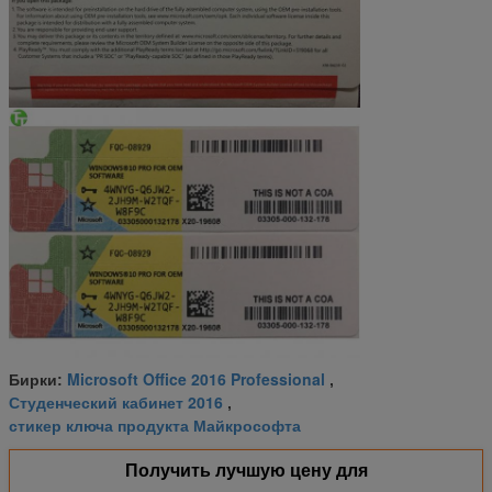
Microsoft Office 2016 Professional
Бирки:
,
Студенческий кабинет 2016
,
стикер ключа продукта Майкрософта
Получить лучшую цену для