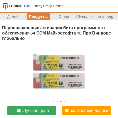
Turing Group Limited
Домой
Продукты
О нас
Экскурсия по заводу
>>
Первоначальные активация бита программного
обеспечения 64 ОЭМ Майкрософта 10 Про Виндовс
глобально
Лучшая цена
контактные данные