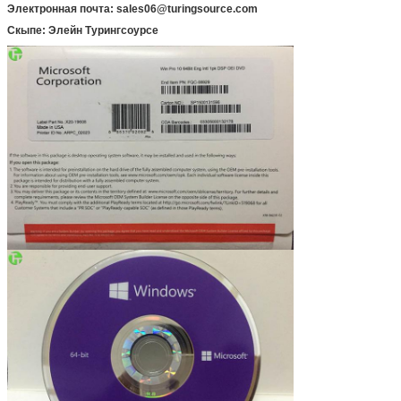
Электронная почта: sales06@turingsource.com
Скыпе: Элейн Турингсоурсе