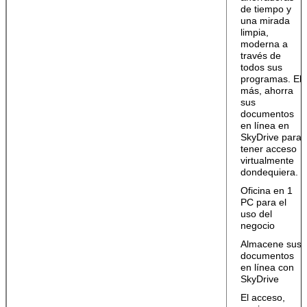
de tiempo y
una mirada
limpia,
moderna a
través de
todos sus
programas. El
más, ahorra
sus
documentos
en línea en
SkyDrive para
tener acceso
virtualmente
dondequiera.
Oficina en 1
PC para el
uso del
negocio
Almacene sus
documentos
en línea con
SkyDrive
El acceso,