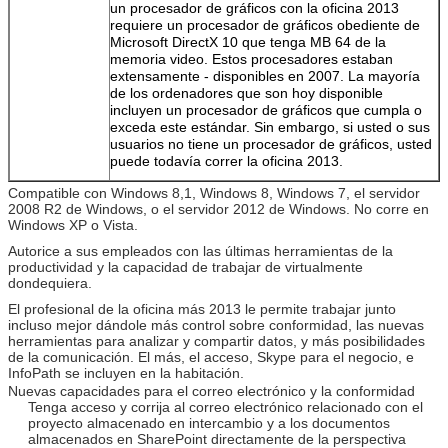
un procesador de gráficos con la oficina 2013
requiere un procesador de gráficos obediente de
Microsoft DirectX 10 que tenga MB 64 de la
memoria video. Estos procesadores estaban
extensamente - disponibles en 2007. La mayoría
de los ordenadores que son hoy disponible
incluyen un procesador de gráficos que cumpla o
exceda este estándar. Sin embargo, si usted o sus
usuarios no tiene un procesador de gráficos, usted
puede todavía correr la oficina 2013.
Compatible con Windows 8,1, Windows 8, Windows 7, el servidor
2008 R2 de Windows, o el servidor 2012 de Windows. No corre en
Windows XP o Vista.
Autorice a sus empleados con las últimas herramientas de la
productividad y la capacidad de trabajar de virtualmente
dondequiera.
El profesional de la oficina más 2013 le permite trabajar junto
incluso mejor dándole más control sobre conformidad, las nuevas
herramientas para analizar y compartir datos, y más posibilidades
de la comunicación. El más, el acceso, Skype para el negocio, e
InfoPath se incluyen en la habitación.
Nuevas capacidades para el correo electrónico y la conformidad
Tenga acceso y corrija al correo electrónico relacionado con el
proyecto almacenado en intercambio y a los documentos
almacenados en SharePoint directamente de la perspectiva