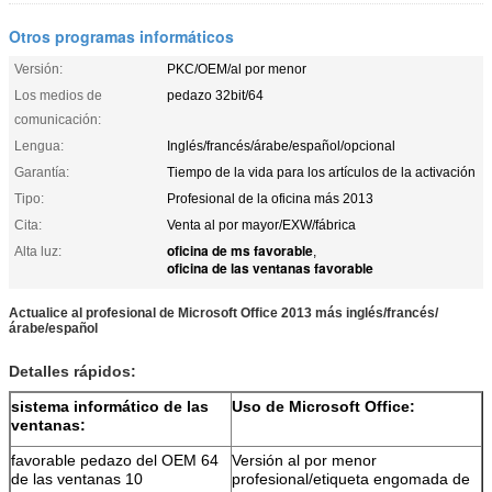
Otros programas informáticos
Versión:
PKC/OEM/al por menor
Los medios de
pedazo 32bit/64
comunicación:
Lengua:
Inglés/francés/árabe/español/opcional
Garantía:
Tiempo de la vida para los artículos de la activación
Tipo:
Profesional de la oficina más 2013
Cita:
Venta al por mayor/EXW/fábrica
oficina de ms favorable
Alta luz:
,
oficina de las ventanas favorable
Actualice al profesional de Microsoft Office 2013 más inglés/francés/
árabe/español
Detalles rápidos:
sistema informático de las
Uso de Microsoft Office:
ventanas:
favorable pedazo del OEM 64
Versión al por menor
de las ventanas 10
profesional/etiqueta engomada de