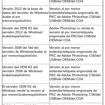
USB/del OEM/del COA
Versión 2012 de la base de
Versión al por menor
datos del servidor de Windows/
extendida/etiqueta engomada de
árabe al por
PKC de Adobe Photoshop CS6/del
menor/español/otro
USB/del OEM/del COA
Versión del OEM R2 del
Adobe Photoshop cc vende la
servidor 2012 de Windows/
versión al por menor/etiqueta
árabe/español/otro
engomada de PKC/del USB/del
OEM/del COA
Versión 2008 del Std del
Versión al por menor
servidor de Windows/árabe al
estándar/etiqueta engomada de
por menor/español/otro
PKC de Adobe Photoshop CS6/del
USB/del OEM/del COA
Versión del OEM R2 del
Versión al por menor
servidor 2008 de Windows/
estándar/etiqueta engomada de
árabe/español/otro
PKC de Adobe Photoshop CS6/del
USB/del OEM/del COA
El servidor 2008 R2 de
Versión al por menor
Windows vende la versión al
estándar/etiqueta engomada de
por menor/árabe/español/otro
PKC de Adobe Photoshop CS6/del
USB/del OEM/del COA