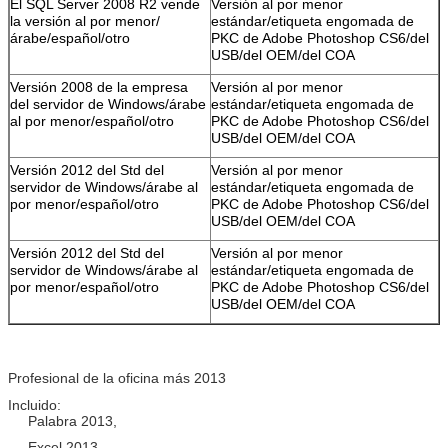
El SQL Server 2008 R2 vende
Versión al por menor
la versión al por menor/
estándar/etiqueta engomada de
árabe/español/otro
PKC de Adobe Photoshop CS6/del
USB/del OEM/del COA
Versión 2008 de la empresa
Versión al por menor
del servidor de Windows/árabe
estándar/etiqueta engomada de
al por menor/español/otro
PKC de Adobe Photoshop CS6/del
USB/del OEM/del COA
Versión 2012 del Std del
Versión al por menor
servidor de Windows/árabe al
estándar/etiqueta engomada de
por menor/español/otro
PKC de Adobe Photoshop CS6/del
USB/del OEM/del COA
Versión 2012 del Std del
Versión al por menor
servidor de Windows/árabe al
estándar/etiqueta engomada de
por menor/español/otro
PKC de Adobe Photoshop CS6/del
USB/del OEM/del COA
Profesional de la oficina más 2013
Incluido:
Palabra 2013,
Excel 2013,