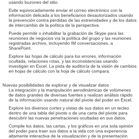
usando buzones del sitio.
Evite equivocadamente enviar el correo electrónico con la
información delicada a los beneficiarios desautorizados usando
la prevención contra pérdidas de las extremidades y de los datos
de intercambio de la política de la perspectiva.
Puede permitir o inhabilitar la grabación de Skype para las
reuniones de negocios vía la política del grupo y las reuniones
registradas archivo, incluyendo IM conversaciones, a
SharePoint.
Explore las hojas de cálculo para los errores, información
ocultada, relaciones rotas, y las inconsistencias usando
investigan en Excel. La pista de auditoría de la visión de cambios
en hojas de cálculo con la hoja de cálculo compara.
Nuevas posibilidades de explorar y de visualizar datos
La integración y la manipulación aerodinámicas de volúmenes
de datos grandes de diversas fuentes y realizan análisis rápido
de la información usando natural del pivote del poder en Excel.
Explore los diversos cortes y vistas de sus datos en un tecleo
dentro de una tabla del pivote o de una carta del pivote para
descubrir las nuevas penetraciones ocultadas en sus datos.
Compile los datos, las cartas, y los gráficos en una sola opinión
del poder para traer sus datos a la vida con una experiencia
altamente interactiva de la visualización y de la presentación