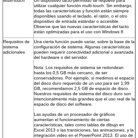
Multi-touch
Un dispositivo tacto-permitido se requiere para
utilizar cualquier función multi-touch. Sin embargo,
todas las características y función están siempre
disponibles usando el teclado, el ratón, o el otro
dispositivo de entrada estándar o accesible.
Observe que las nuevas características del tacto
están optimizadas para el uso con Windows 8
Requisitos de
Una cierta función puede variar, sobre la base de la
sistema
configuración de sistema. Algunas características
adicionales
pueden requerir conectividad adicional o avanzada
del hardware o del servidor.
Nota: Los requisitos de sistema se redondean
hasta los 0,5 GB más cercano, de ser
conservadores. Por ejemplo, si medimos el espacio
del disco duro requerido de un uso para ser 1,99
GB, recomendamos 2,5 GB de espacio de disco.
Nuestros requisitos de sistema del disco duro son
intencionalmente más grandes que el uso real de la
espacio de disco del software.
Las ayudas de un procesador de gráficos
aumentan el funcionamiento de ciertas
características, tales como tablas de dibujo en
Excel 2013 o las transiciones, las animaciones, y la
integración video en el PowerPoint 2013. El uso de