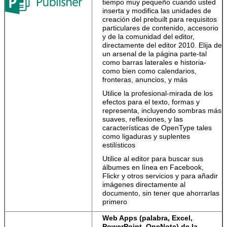
tiempo muy pequeño cuando usted
inserta y modifica las unidades de
creación del prebuilt para requisitos
particulares de contenido, accesorio
y de la comunidad del editor,
directamente del editor 2010. Elija de
un arsenal de la página parte-tal
como barras laterales e historia-
como bien como calendarios,
fronteras, anuncios, y más
Utilice la profesional-mirada de los
efectos para el texto, formas y
representa, incluyendo sombras más
suaves, reflexiones, y las
características de OpenType tales
como ligaduras y suplentes
estilísticos
Utilice al editor para buscar sus
álbumes en línea en Facebook,
Flickr y otros servicios y para añadir
imágenes directamente al
documento, sin tener que ahorrarlas
primero
Web Apps (palabra, Excel,
PowerPoint, OneNote) de la