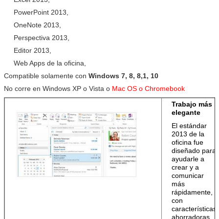
PowerPoint 2013,
OneNote 2013,
Perspectiva 2013,
Editor 2013,
Web Apps de la oficina,
Compatible solamente con
Windows 7, 8, 8,1, 10
No corre en Windows XP o Vista o
Mac OS o Chromebook
Trabajo más
elegante
El estándar
2013 de la
oficina fue
diseñado para
ayudarle a
crear y a
comunicar
más
rápidamente,
con
características
ahorradoras