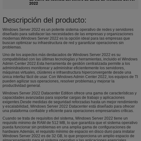
2022
Descripción del producto:
Windows Server 2022 es un potente sistema operativo de redes y servidores
diseñado para satisfacer las necesidades de las empresas y organizaciones
modernas.Windows Server 2022 es la opción ideal para las empresas que
buscan optimizar su infraestructura de red y garantizar operaciones sin
problemas.
Uno de los aspectos más destacados de Windows Server 2022 es su
compatibilidad con las últimas tecnologías y herramientas, incluido el Windows
Admin Center 2022.Esta herramienta de gestión centralizada permite a los
administradores monitorear y administrar eficientemente los servidores,
máquinas virtuales, clústeres e infraestructura hiperconvergente desde una
única interfaz fácil de usar. Con Windows Admin Center 2022, los equipos de TI
pueden agilizar sus operaciones, resolver problemas,y mejorar la
productividad general.
Windows Server 2022 Datacenter Edition ofrece una gama de características y
capacidades avanzadas para soportar cargas de trabajo y aplicaciones
exigentes.Desde medidas de seguridad reforzadas hasta un mejor rendimiento
y escalabilidad, Windows Server 2022 Datacenter está diseñado para ofrecer
una plataforma confiable y eficiente para operaciones empresariales críticas.
Cuando se trata de requisitos del sistema, Windows Server 2022 tiene un
requisito mínimo de RAM de 512 MB, lo que garantiza que el sistema operativo
pueda funcionar sin problemas en una amplia gama de configuraciones de
hardware.Además, el requisito mínimo de espacio en disco duro para instalar
Windows Server 2022 es de 32 GB, lo que proporciona un amplio espacio de
almacenamiento para el sistema operativo y las aplicaciones esenciales.