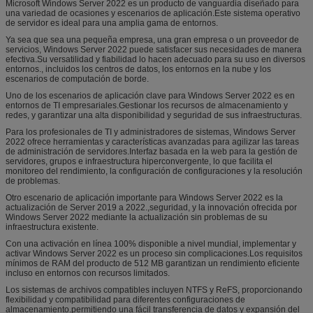
Microsoft Windows Server 2022 es un producto de vanguardia diseñado para
una variedad de ocasiones y escenarios de aplicación.Este sistema operativo
de servidor es ideal para una amplia gama de entornos.
Ya sea que sea una pequeña empresa, una gran empresa o un proveedor de
servicios, Windows Server 2022 puede satisfacer sus necesidades de manera
efectiva.Su versatilidad y fiabilidad lo hacen adecuado para su uso en diversos
entornos., incluidos los centros de datos, los entornos en la nube y los
escenarios de computación de borde.
Uno de los escenarios de aplicación clave para Windows Server 2022 es en
entornos de TI empresariales.Gestionar los recursos de almacenamiento y
redes, y garantizar una alta disponibilidad y seguridad de sus infraestructuras.
Para los profesionales de TI y administradores de sistemas, Windows Server
2022 ofrece herramientas y características avanzadas para agilizar las tareas
de administración de servidores.Interfaz basada en la web para la gestión de
servidores, grupos e infraestructura hiperconvergente, lo que facilita el
monitoreo del rendimiento, la configuración de configuraciones y la resolución
de problemas.
Otro escenario de aplicación importante para Windows Server 2022 es la
actualización de Server 2019 a 2022.,seguridad, y la innovación ofrecida por
Windows Server 2022 mediante la actualización sin problemas de su
infraestructura existente.
Con una activación en línea 100% disponible a nivel mundial, implementar y
activar Windows Server 2022 es un proceso sin complicaciones.Los requisitos
mínimos de RAM del producto de 512 MB garantizan un rendimiento eficiente
incluso en entornos con recursos limitados.
Los sistemas de archivos compatibles incluyen NTFS y ReFS, proporcionando
flexibilidad y compatibilidad para diferentes configuraciones de
almacenamiento.permitiendo una fácil transferencia de datos y expansión del