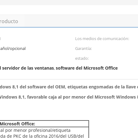
producto
M
Los medios de comunicación:
pañol/opcional
Garantía:
estado:
 servidor de las ventanas
software del Microsoft Office
,
ws 8,1 del software del OEM, etiquetas engomadas de la llave 
dows 8,1, favorable caja al por menor del Microsoft Windows 8,1
Microsoft Office:
 al por menor profesional/etiqueta
a de PKC de la oficina 2016/del USB/del