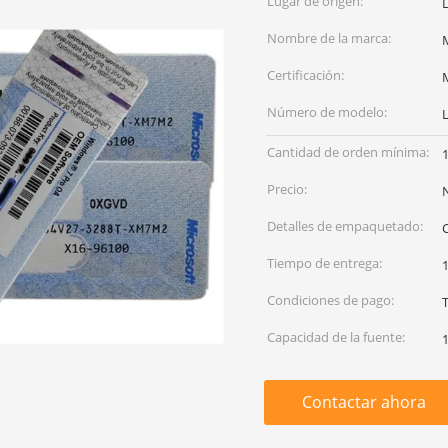
Lugar de origen:
Nombre de la marca:
Certificación:
Número de modelo:
Cantidad de orden mínima:
1
Precio:
Detalles de empaquetado:
C
Tiempo de entrega:
1
Condiciones de pago:
Capacidad de la fuente:
Contactar ahora