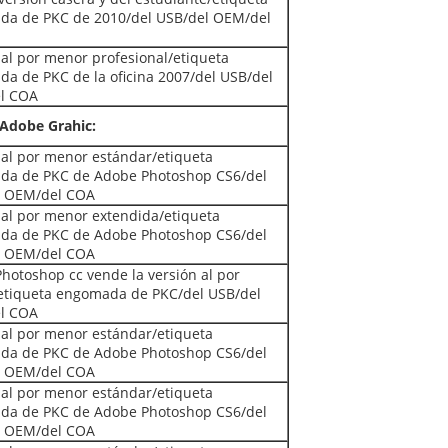
a de PKC de 2010/del USB/del OEM/del
 al por menor profesional/etiqueta
a de PKC de la oficina 2007/del USB/del
l COA
Adobe Grahic:
 al por menor estándar/etiqueta
da de PKC de Adobe Photoshop CS6/del
l OEM/del COA
 al por menor extendida/etiqueta
da de PKC de Adobe Photoshop CS6/del
l OEM/del COA
hotoshop cc vende la versión al por
tiqueta engomada de PKC/del USB/del
l COA
 al por menor estándar/etiqueta
da de PKC de Adobe Photoshop CS6/del
l OEM/del COA
 al por menor estándar/etiqueta
da de PKC de Adobe Photoshop CS6/del
l OEM/del COA