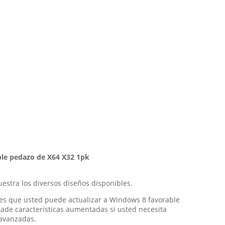
able pedazo de X64 X32 1pk
estra los diversos diseños disponibles.
es que usted puede actualizar a Windows 8 favorable
ñade características aumentadas si usted necesita
 avanzadas.