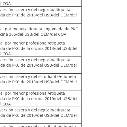
l COA
 versión casera y del negocio/etiqueta
a de PKC de 2016/del USB/del OEM/del
 al por menor/etiqueta engomada de PKC
ficina 365/del USB/del OEM/del COA
 al por menor profesional/etiqueta
a de PKC de la oficina 2013/del USB/del
l COA
 versión casera y del negocio/etiqueta
a de PKC de 2013/del USB/del OEM/del
 versión casera y del estudiante/etiqueta
a de PKC de 2013/del USB/del OEM/del
 al por menor profesional/etiqueta
a de PKC de la oficina 2010/del USB/del
l COA
 versión casera y del negocio/etiqueta
a de PKC de 2010/del USB/del OEM/del
 versión casera y del estudiante/etiqueta