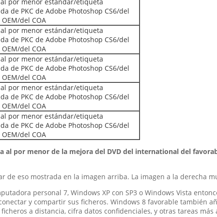
 al por menor estándar/etiqueta
da de PKC de Adobe Photoshop CS6/del
l OEM/del COA
 al por menor estándar/etiqueta
da de PKC de Adobe Photoshop CS6/del
l OEM/del COA
 al por menor estándar/etiqueta
da de PKC de Adobe Photoshop CS6/del
l OEM/del COA
 al por menor estándar/etiqueta
da de PKC de Adobe Photoshop CS6/del
l OEM/del COA
 al por menor estándar/etiqueta
da de PKC de Adobe Photoshop CS6/del
l OEM/del COA
a al por menor de la mejora del DVD del international del favor
iar de eso mostrada en la imagen arriba. La imagen a la derecha mu
mputadora personal 7, Windows XP con SP3 o Windows Vista entonc
conectar y compartir sus ficheros. Windows 8 favorable también a
ficheros a distancia, cifra datos confidenciales, y otras tareas más