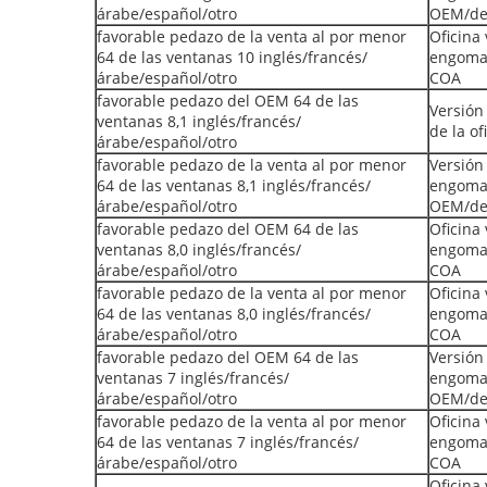
árabe/español/otro
OEM/de
favorable pedazo de la venta al por menor
Oficina
64 de las ventanas 10 inglés/francés/
engomad
árabe/español/otro
COA
favorable pedazo del OEM 64 de las
Versión
ventanas 8,1 inglés/francés/
de la o
árabe/español/otro
favorable pedazo de la venta al por menor
Versión
64 de las ventanas 8,1 inglés/francés/
engomad
árabe/español/otro
OEM/de
favorable pedazo del OEM 64 de las
Oficina
ventanas 8,0 inglés/francés/
engomad
árabe/español/otro
COA
favorable pedazo de la venta al por menor
Oficina
64 de las ventanas 8,0 inglés/francés/
engomad
árabe/español/otro
COA
favorable pedazo del OEM 64 de las
Versión
ventanas 7 inglés/francés/
engomad
árabe/español/otro
OEM/de
favorable pedazo de la venta al por menor
Oficina
64 de las ventanas 7 inglés/francés/
engomad
árabe/español/otro
COA
Oficina