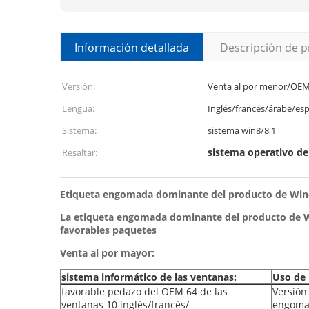
Información detallada
Descripción de 
Versión:
Venta al por menor/OE
Lengua:
Inglés/francés/árabe/es
Sistema:
sistema win8/8,1
sistema operativo del
Resaltar:
Etiqueta engomada dominante del producto de Windo
La etiqueta engomada dominante del producto de Win
favorables paquetes
Venta al por mayor:
sistema informático de las ventanas:
Uso de 
favorable pedazo del OEM 64 de las
Versión
ventanas 10 inglés/francés/
engomad