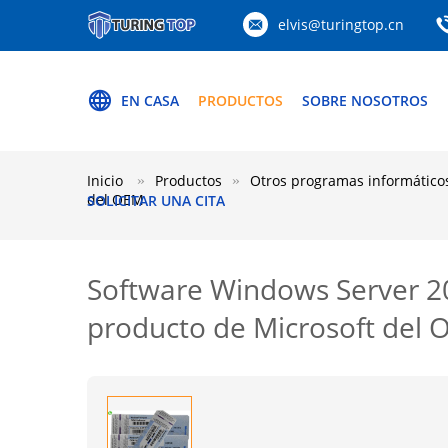
elvis@turingtop.cn
EN CASA
PRODUCTOS
SOBRE NOSOTROS
Inicio
Productos
Otros programas informático
del OEM
SOLICITAR UNA CITA
Software Windows Server 20
producto de Microsoft del