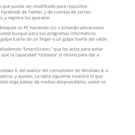
 y que puede ser modificado para requisitos
 Facebook, de Twitter, y de cuentas de correo
, y registra los aparatos.
sbloquee su PC haciendo clic o birlando ubicaciones
e usted busque para sus programas informáticos
 golpe fuerte de un finger o un golpe fuerte del ratón.
ñadiendo “SmartScreen,” que los actos para evitar
 que la capacidad “restaura” sí mismo para dar a
indows 8, del avance del consumidor de Windows 8, o
icos, y ajustes. La tabla siguiente muestra lo que
ted elige patear de medios desprendibles, usted no