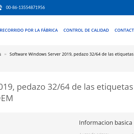
00-86-13554871956
RECORRIDO POR LA FÁBRICA
CONTROL DE CALIDAD
CONTACT
s
Software Windows Server 2019, pedazo 32/64 de las etiquetas
19, pedazo 32/64 de las etiquetas
 OEM
Informacion basica