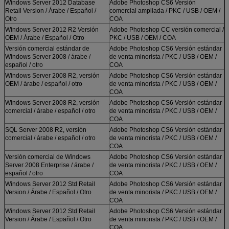
Windows Server 2012 Database
Adobe Photoshop CS6 Versión
Retail Version / Árabe / Español /
comercial ampliada / PKC / USB / OEM /
Otro
COA
Windows Server 2012 R2 Versión
Adobe Photoshop CC versión comercial /
OEM / Árabe / Español / Otro
PKC / USB / OEM / COA
Versión comercial estándar de
Adobe Photoshop CS6 Versión estándar
Windows Server 2008 / árabe /
de venta minorista / PKC / USB / OEM /
español / otro
COA
Windows Server 2008 R2, versión
Adobe Photoshop CS6 Versión estándar
OEM / árabe / español / otro
de venta minorista / PKC / USB / OEM /
COA
Windows Server 2008 R2, versión
Adobe Photoshop CS6 Versión estándar
comercial / árabe / español / otro
de venta minorista / PKC / USB / OEM /
COA
SQL Server 2008 R2, versión
Adobe Photoshop CS6 Versión estándar
comercial / árabe / español / otro
de venta minorista / PKC / USB / OEM /
COA
Versión comercial de Windows
Adobe Photoshop CS6 Versión estándar
Server 2008 Enterprise / árabe /
de venta minorista / PKC / USB / OEM /
español / otro
COA
Windows Server 2012 Std Retail
Adobe Photoshop CS6 Versión estándar
Version / Árabe / Español / Otro
de venta minorista / PKC / USB / OEM /
COA
Windows Server 2012 Std Retail
Adobe Photoshop CS6 Versión estándar
Version / Árabe / Español / Otro
de venta minorista / PKC / USB / OEM /
COA