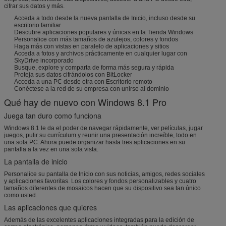
cifrar sus datos y más.
Acceda a todo desde la nueva pantalla de Inicio, incluso desde su
escritorio familiar
Descubre aplicaciones populares y únicas en la Tienda Windows
Personalice con más tamaños de azulejos, colores y fondos
Haga más con vistas en paralelo de aplicaciones y sitios
Acceda a fotos y archivos prácticamente en cualquier lugar con
SkyDrive incorporado
Busque, explore y comparta de forma más segura y rápida
Proteja sus datos cifrándolos con BitLocker
Acceda a una PC desde otra con Escritorio remoto
Conéctese a la red de su empresa con unirse al dominio
Qué hay de nuevo con Windows 8.1 Pro
Juega tan duro como funciona
Windows 8.1 le da el poder de navegar rápidamente, ver películas, jugar
juegos, pulir su currículum y reunir una presentación increíble, todo en
una sola PC. Ahora puede organizar hasta tres aplicaciones en su
pantalla a la vez en una sola vista.
La pantalla de inicio
Personalice su pantalla de Inicio con sus noticias, amigos, redes sociales
y aplicaciones favoritas. Los colores y fondos personalizables y cuatro
tamaños diferentes de mosaicos hacen que su dispositivo sea tan único
como usted.
Las aplicaciones que quieres
Además de las excelentes aplicaciones integradas para la edición de