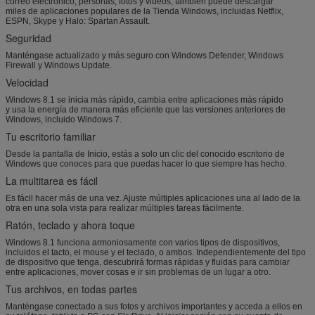
correo electrónico, personas, fotos y videos, también puede descargar
miles de aplicaciones populares de la Tienda Windows, incluidas Netflix,
ESPN, Skype y Halo: Spartan Assault.
Seguridad
Manténgase actualizado y más seguro con Windows Defender, Windows
Firewall y Windows Update.
Velocidad
Windows 8.1 se inicia más rápido, cambia entre aplicaciones más rápido
y usa la energía de manera más eficiente que las versiones anteriores de
Windows, incluido Windows 7.
Tu escritorio familiar
Desde la pantalla de Inicio, estás a solo un clic del conocido escritorio de
Windows que conoces para que puedas hacer lo que siempre has hecho.
La multitarea es fácil
Es fácil hacer más de una vez. Ajuste múltiples aplicaciones una al lado de la
otra en una sola vista para realizar múltiples tareas fácilmente.
Ratón, teclado y ahora toque
Windows 8.1 funciona armoniosamente con varios tipos de dispositivos,
incluidos el tacto, el mouse y el teclado, o ambos. Independientemente del tipo
de dispositivo que tenga, descubrirá formas rápidas y fluidas para cambiar
entre aplicaciones, mover cosas e ir sin problemas de un lugar a otro.
Tus archivos, en todas partes
Manténgase conectado a sus fotos y archivos importantes y acceda a ellos en