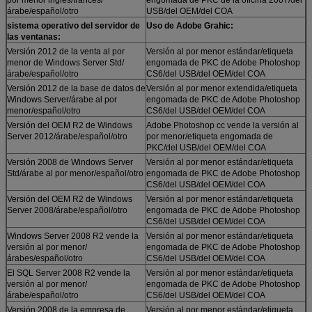
árabe/español/otro
USB/del OEM/del COA
sistema operativo del servidor de
Uso de Adobe Grahic:
las ventanas:
Versión 2012 de la venta al por
Versión al por menor estándar/etiqueta
menor de Windows Server Std/
engomada de PKC de Adobe Photoshop
árabe/español/otro
CS6/del USB/del OEM/del COA
Versión 2012 de la base de datos de
Versión al por menor extendida/etiqueta
Windows Server/árabe al por
engomada de PKC de Adobe Photoshop
menor/español/otro
CS6/del USB/del OEM/del COA
Versión del OEM R2 de Windows
Adobe Photoshop cc vende la versión al
Server 2012/árabe/español/otro
por menor/etiqueta engomada de
PKC/del USB/del OEM/del COA
Versión 2008 de Windows Server
Versión al por menor estándar/etiqueta
Std/árabe al por menor/español/otro
engomada de PKC de Adobe Photoshop
CS6/del USB/del OEM/del COA
Versión del OEM R2 de Windows
Versión al por menor estándar/etiqueta
Server 2008/árabe/español/otro
engomada de PKC de Adobe Photoshop
CS6/del USB/del OEM/del COA
Windows Server 2008 R2 vende la
Versión al por menor estándar/etiqueta
versión al por menor/
engomada de PKC de Adobe Photoshop
árabes/español/otro
CS6/del USB/del OEM/del COA
El SQL Server 2008 R2 vende la
Versión al por menor estándar/etiqueta
versión al por menor/
engomada de PKC de Adobe Photoshop
árabe/español/otro
CS6/del USB/del OEM/del COA
Versión 2008 de la empresa de
Versión al por menor estándar/etiqueta