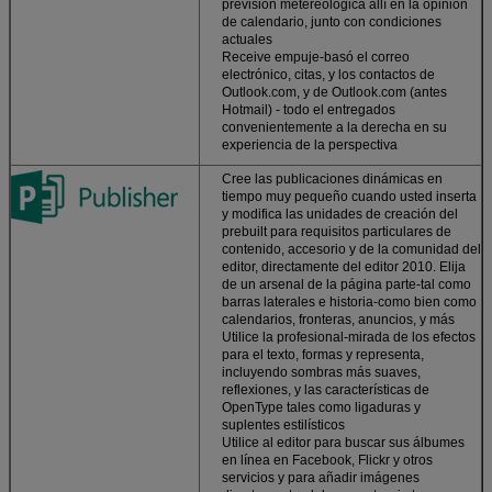
previsión metereológica allí en la opinión
de calendario, junto con condiciones
actuales
Receive empuje-basó el correo
electrónico, citas, y los contactos de
Outlook.com, y de Outlook.com (antes
Hotmail) - todo el entregados
convenientemente a la derecha en su
experiencia de la perspectiva
Cree las publicaciones dinámicas en
tiempo muy pequeño cuando usted inserta
y modifica las unidades de creación del
prebuilt para requisitos particulares de
contenido, accesorio y de la comunidad del
editor, directamente del editor 2010. Elija
de un arsenal de la página parte-tal como
barras laterales e historia-como bien como
calendarios, fronteras, anuncios, y más
Utilice la profesional-mirada de los efectos
para el texto, formas y representa,
incluyendo sombras más suaves,
reflexiones, y las características de
OpenType tales como ligaduras y
suplentes estilísticos
Utilice al editor para buscar sus álbumes
en línea en Facebook, Flickr y otros
servicios y para añadir imágenes