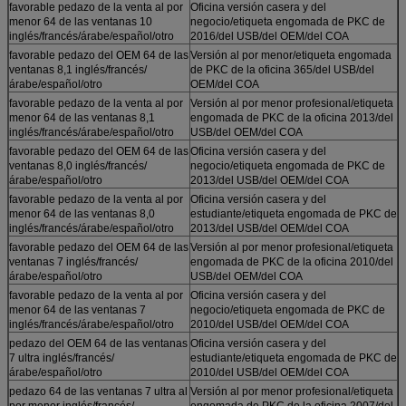
favorable pedazo de la venta al por
Oficina versión casera y del
menor 64 de las ventanas 10
negocio/etiqueta engomada de PKC de
inglés/francés/árabe/español/otro
2016/del USB/del OEM/del COA
favorable pedazo del OEM 64 de las
Versión al por menor/etiqueta engomada
ventanas 8,1 inglés/francés/
de PKC de la oficina 365/del USB/del
árabe/español/otro
OEM/del COA
favorable pedazo de la venta al por
Versión al por menor profesional/etiqueta
menor 64 de las ventanas 8,1
engomada de PKC de la oficina 2013/del
inglés/francés/árabe/español/otro
USB/del OEM/del COA
favorable pedazo del OEM 64 de las
Oficina versión casera y del
ventanas 8,0 inglés/francés/
negocio/etiqueta engomada de PKC de
árabe/español/otro
2013/del USB/del OEM/del COA
favorable pedazo de la venta al por
Oficina versión casera y del
menor 64 de las ventanas 8,0
estudiante/etiqueta engomada de PKC de
inglés/francés/árabe/español/otro
2013/del USB/del OEM/del COA
favorable pedazo del OEM 64 de las
Versión al por menor profesional/etiqueta
ventanas 7 inglés/francés/
engomada de PKC de la oficina 2010/del
árabe/español/otro
USB/del OEM/del COA
favorable pedazo de la venta al por
Oficina versión casera y del
menor 64 de las ventanas 7
negocio/etiqueta engomada de PKC de
inglés/francés/árabe/español/otro
2010/del USB/del OEM/del COA
pedazo del OEM 64 de las ventanas
Oficina versión casera y del
7 ultra inglés/francés/
estudiante/etiqueta engomada de PKC de
árabe/español/otro
2010/del USB/del OEM/del COA
pedazo 64 de las ventanas 7 ultra al
Versión al por menor profesional/etiqueta
por menor inglés/francés/
engomada de PKC de la oficina 2007/del