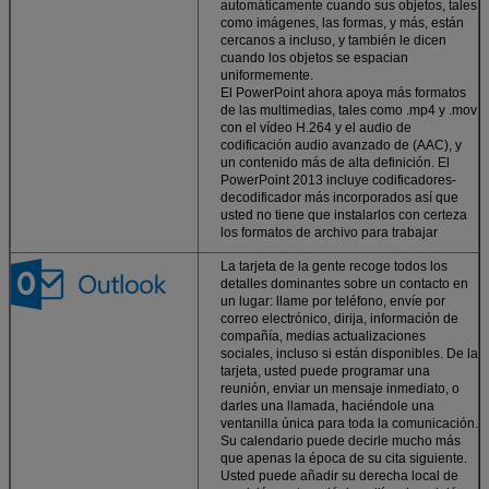
automáticamente cuando sus objetos, tales
como imágenes, las formas, y más, están
cercanos a incluso, y también le dicen
cuando los objetos se espacian
uniformemente.
El PowerPoint ahora apoya más formatos
de las multimedias, tales como .mp4 y .mov
con el vídeo H.264 y el audio de
codificación audio avanzado de (AAC), y
un contenido más de alta definición. El
PowerPoint 2013 incluye codificadores-
decodificador más incorporados así que
usted no tiene que instalarlos con certeza
los formatos de archivo para trabajar
La tarjeta de la gente recoge todos los
detalles dominantes sobre un contacto en
un lugar: llame por teléfono, envíe por
correo electrónico, dirija, información de
compañía, medias actualizaciones
sociales, incluso si están disponibles. De la
tarjeta, usted puede programar una
reunión, enviar un mensaje inmediato, o
darles una llamada, haciéndole una
ventanilla única para toda la comunicación.
Su calendario puede decirle mucho más
que apenas la época de su cita siguiente.
Usted puede añadir su derecha local de