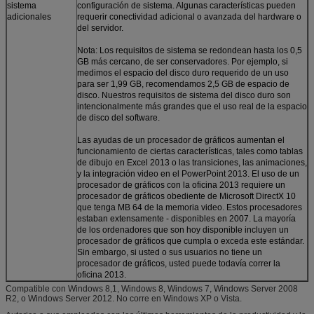
sistema
configuración de sistema. Algunas características pueden
adicionales
requerir conectividad adicional o avanzada del hardware o
del servidor.
Nota: Los requisitos de sistema se redondean hasta los 0,5
GB más cercano, de ser conservadores. Por ejemplo, si
medimos el espacio del disco duro requerido de un uso
para ser 1,99 GB, recomendamos 2,5 GB de espacio de
disco. Nuestros requisitos de sistema del disco duro son
intencionalmente más grandes que el uso real de la espacio
de disco del software.
Las ayudas de un procesador de gráficos aumentan el
funcionamiento de ciertas características, tales como tablas
de dibujo en Excel 2013 o las transiciones, las animaciones,
y la integración video en el PowerPoint 2013. El uso de un
procesador de gráficos con la oficina 2013 requiere un
procesador de gráficos obediente de Microsoft DirectX 10
que tenga MB 64 de la memoria video. Estos procesadores
estaban extensamente - disponibles en 2007. La mayoría
de los ordenadores que son hoy disponible incluyen un
procesador de gráficos que cumpla o exceda este estándar.
Sin embargo, si usted o sus usuarios no tiene un
procesador de gráficos, usted puede todavía correr la
oficina 2013.
Compatible con Windows 8,1, Windows 8, Windows 7, Windows Server 2008
R2, o Windows Server 2012. No corre en Windows XP o Vista.