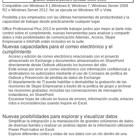
Compatible con Windows 8.1,Windows 8, Windows 7, Windows Server 2008
R2 o Windows Server 2012. No se ejecuta en Windows XP o Vista.
Posibilita a tus empleados con las últimas herramientas de productividad y la
capacidad de trabajar desde prácticamente cualquier lugar.
Office Professional Plus 2013 le permite trabajar juntos aún mejor al darle más
control sobre el cumplimiento, nuevas herramientas para analizar y compartir
datos y más posibilidades de comunicación.Además., Access, Skype
Empresarial e InfoPath están incluidos en la suite.
Nuevas capacidades para el correo electrónico y el
cumplimiento
Acceso y edición de correo electrónico relacionado con el proyecto
almacenado en Exchange y documentos almacenados en SharePoint
directamente desde Outlook utilizando los buzones del sitio.
Evite enviar por error un correo electrónico con información confidencial a
destinatarios no autorizados mediante el uso de Consejos de política de
Outlook y Prevención de pérdida de datos de Exchange.
El departamento de TI puede habilitar o deshabilitar la grabación de las
reuniones de Skype Empresarial a través de la política de grupo y archivar
las reuniones grabadas, incluidas las conversaciones de mensajería
instantánea, en SharePoint.
Escanear hojas de cálculo en busca de errores, información oculta, enlaces
rotos e inconsistencias usando Inquire en Excel.
Nuevas posibilidades para explorar y visualizar datos
Simplificar la integración y la manipulación de grandes volúmenes de datos
de diversas fuentes y realizar un análisis rápido de la información utilizando
Power Pivot nativo en Excel.
Explore diferentes cortes y vistas de sus datos con un clic dentro de una