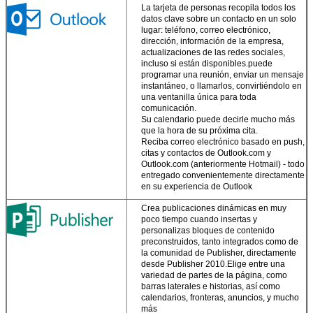
La tarjeta de personas recopila todos los
datos clave sobre un contacto en un solo
lugar: teléfono, correo electrónico,
dirección, información de la empresa,
actualizaciones de las redes sociales,
incluso si están disponibles.puede
programar una reunión, enviar un mensaje
instantáneo, o llamarlos, convirtiéndolo en
una ventanilla única para toda
comunicación.
Su calendario puede decirle mucho más
que la hora de su próxima cita.
Reciba correo electrónico basado en push,
citas y contactos de Outlook.com y
Outlook.com (anteriormente Hotmail) - todo
entregado convenientemente directamente
en su experiencia de Outlook
Crea publicaciones dinámicas en muy
poco tiempo cuando insertas y
personalizas bloques de contenido
preconstruidos, tanto integrados como de
la comunidad de Publisher, directamente
desde Publisher 2010.Elige entre una
variedad de partes de la página, como
barras laterales e historias, así como
calendarios, fronteras, anuncios, y mucho
más