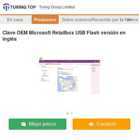
Turing Group Limited
En casa
Productos
Sobre nosotros
Recorrido por la fábrica
>>
Clave OEM Microsoft Retailbox USB Flash versión en
inglés
Mejor precio
Contacto