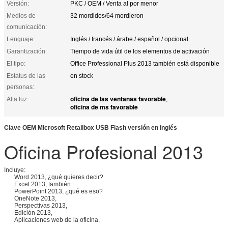
Versión:
PKC / OEM / Venta al por menor
Medios de
32 mordidos/64 mordieron
comunicación:
Lenguaje:
Inglés / francés / árabe / español / opcional
Garantización:
Tiempo de vida útil de los elementos de activación
El tipo:
Office Professional Plus 2013 también está disponible
Estatus de las
en stock
personas:
oficina de las ventanas favorable
Alta luz:
,
oficina de ms favorable
Clave OEM Microsoft Retailbox USB Flash versión en inglés
Oficina Profesional 2013
Incluye:
Word 2013, ¿qué quieres decir?
Excel 2013, también
PowerPoint 2013, ¿qué es eso?
OneNote 2013,
Perspectivas 2013,
Edición 2013,
Aplicaciones web de la oficina,