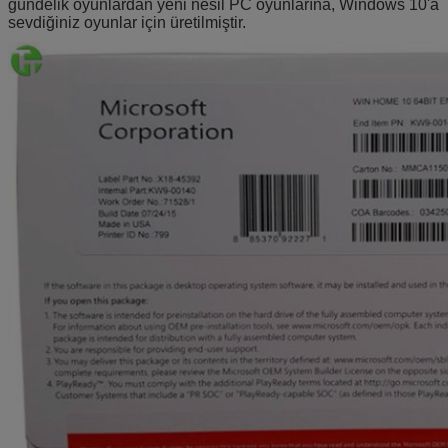
gündelik oyunlardan yeni nesil PC oyunlarına, Windows 10'a
sevdiğiniz oyunlar için üretilmiştir.