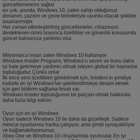
güncellemelerini sağlar
en çok, anında.
Windows 10, zaten sahip olduğunuz
donanım, yazılım ve çevre birimleriyle uyumlu olacak şekilde
tasarlanmıştır.
Her zaman etkinleştirilmiş güncellemeler, cihazınızın
desteklenen ömrü boyunca özellikler ve güvenlik konusunda
güncel kalmanıza yardımcı olur.
Milyonlarca insan zaten Windows 10 kullanıyor
Windows Insider Programı, Windows'u seven ve bunu daha
iyi hale getirmeye yardımcı olmak isteyen global bir hayranlar
topluluğudur.
Çünkü onlar
İlk önce yeni özellikleri görebilmek için, Insiders'ın şimdiye
kadarki en iyi Windows'ları şekillendirmeye devam etmek
için geri bildirim sağlama fırsatı var.
Windows Insider topluluğunun bir parçası olmak hakkında
daha fazla bilgi edinin.
Oyun için en iyi Windows
Oyun sadece Windows 10 ile daha da güzelleşti. Sadece
mevcut oyunlarınız harika çalışıyor, ama şimdi oynayabiliyor
ve bağlanabiliyorsunuz.
Xbox One ve Windows 10 cihazlarında oyuncular.
En iyi