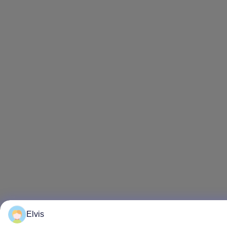
Elvis