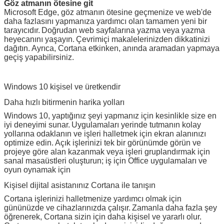
Göz atmanın ötesine git
Microsoft Edge, göz atmanın ötesine geçmenize ve web'de
daha fazlasını yapmanıza yardımcı olan tamamen yeni bir
tarayıcıdır.
Doğrudan web sayfalarına yazma veya yazma
heyecanını yaşayın.
Çevrimiçi makalelerinizden dikkatinizi
dağıtın.
Ayrıca, Cortana etkinken, anında aramadan yapmaya
geçiş yapabilirsiniz.
Windows 10 kişisel ve üretkendir
Daha hızlı bitirmenin harika yolları
Windows 10, yaptığınız şeyi yapmanız için kesinlikle size en
iyi deneyimi sunar.
Uygulamaları yerinde tutmanın kolay
yollarına odaklanın ve işleri halletmek için ekran alanınızı
optimize edin.
Açık işlerinizi tek bir görünümde görün ve
projeye göre alan kazanmak veya işleri gruplandırmak için
sanal masaüstleri oluşturun; iş için Office uygulamaları ve
oyun oynamak için
Kişisel dijital asistanınız Cortana ile tanışın
Cortana işlerinizi halletmenize yardımcı olmak için
gününüzde ve cihazlarınızda çalışır.
Zamanla daha fazla şey
öğrenerek, Cortana sizin için daha kişisel ve yararlı olur.