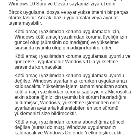
Windows 10 Soru ve Cevap sayfamızı ziyaret edin.
Birçok uygulama, dosya ve ayar yükseltmenin bir parçası
olarak taşınır.
Ancak, bazı uygulamalar veya ayarlar
taşınamayabilir.
Kötü amaçlı yazılımdan koruma uygulamaları için,
Windows kötü amaçlı yazılımdan koruma üyeliğinizin
güncel olup (süresinin dolmadığını) ve yükseltme
sırasında uyumlu olup olmadığını kontrol eder.
Kötü amaçlı yazılımdan koruma uygulaması uyumlu ve
güncelse, uygulamanız Windows 10'a yükseltme
sırasında korunacaktır.
Kötü amaçlı yazılımdan koruma uygulaması uyumlu
değilse, Windows ayarlarınızı korurken uygulamanızı
kaldıracaktır.
Yükseltme işlemi tamamlandıktan sonra,
kötü amaçlı yazılımdan koruma sağlayıcınız Microsoft'a
etkin aboneliğiniz için uyumlu bir sürüm hazırladığını
bildirmişse, Windows, yükseltme işleminden önce
ayarlanan ayarlarla kullanılabilen en son sürümü
yüklemenizi size bildirecektir.
Kötü amaçlı yazılımdan koruma aboneliğiniz güncel
değilse (süresi dolmuş), Windows uygulamanızı
kaldıracak ve Windows Defender'ı etkinleştirecektir.