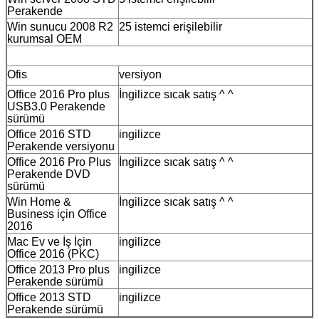
Perakende
Win sunucu 2008 R2
25 istemci erişilebilir
kurumsal OEM
Ofis
versiyon
Office 2016 Pro plus
İngilizce sıcak satış ^ ^
USB3.0 Perakende
sürümü
Office 2016 STD
ingilizce
Perakende versiyonu
Office 2016 Pro Plus
İngilizce sıcak satış ^ ^
Perakende DVD
sürümü
Win Home &
İngilizce sıcak satış ^ ^
Business için Office
2016
Mac Ev ve İş İçin
ingilizce
Office 2016 (PKC)
Office 2013 Pro plus
ingilizce
Perakende sürümü
Office 2013 STD
ingilizce
Perakende sürümü