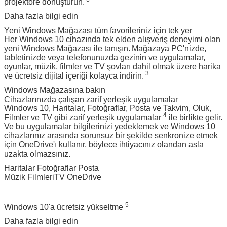
projektöre dönüştürün.
Daha fazla bilgi edin
Yeni Windows Mağazası tüm favorileriniz için tek yer
Her Windows 10 cihazında tek elden alışveriş deneyimi olan
yeni Windows Mağazası ile tanışın.
Mağazaya PC'nizde,
tabletinizde veya telefonunuzda gezinin ve uygulamalar,
oyunlar, müzik, filmler ve TV şovları dahil olmak üzere harika
3
ve ücretsiz dijital içeriği kolayca indirin.
Windows Mağazasına bakın
Cihazlarınızda çalışan zarif yerleşik uygulamalar
Windows 10, Haritalar, Fotoğraflar, Posta ve Takvim, Oluk,
4
Filmler ve TV gibi zarif yerleşik uygulamalar
ile birlikte gelir.
Ve bu uygulamalar bilgilerinizi yedeklemek ve Windows 10
cihazlarınız arasında sorunsuz bir şekilde senkronize etmek
için OneDrive'ı kullanır, böylece ihtiyacınız olandan asla
uzakta olmazsınız.
Haritalar Fotoğraflar Posta
Müzik FilmleriTV OneDrive
5
Windows 10'a ücretsiz yükseltme
Daha fazla bilgi edin