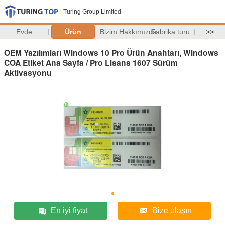
Turing Group Limited
Evde
Ürün
Bizim Hakkımızda
Fabrika turu
>>
OEM Yazılımları Windows 10 Pro Ürün Anahtarı, Windows
COA Etiket Ana Sayfa / Pro Lisans 1607 Sürüm
Aktivasyonu
En iyi fiyat
Bize ulaşın