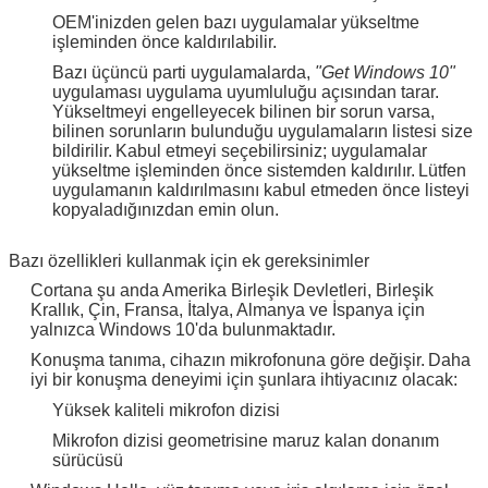
OEM'inizden gelen bazı uygulamalar yükseltme
işleminden önce kaldırılabilir.
Bazı üçüncü parti uygulamalarda,
"Get Windows 10"
uygulaması uygulama uyumluluğu açısından tarar.
Yükseltmeyi engelleyecek bilinen bir sorun varsa,
bilinen sorunların bulunduğu uygulamaların listesi size
bildirilir.
Kabul etmeyi seçebilirsiniz; uygulamalar
yükseltme işleminden önce sistemden kaldırılır.
Lütfen
uygulamanın kaldırılmasını kabul etmeden önce listeyi
kopyaladığınızdan emin olun.
Bazı özellikleri kullanmak için ek gereksinimler
Cortana şu anda Amerika Birleşik Devletleri, Birleşik
Krallık, Çin, Fransa, İtalya, Almanya ve İspanya için
yalnızca Windows 10'da bulunmaktadır.
Konuşma tanıma, cihazın mikrofonuna göre değişir.
Daha
iyi bir konuşma deneyimi için şunlara ihtiyacınız olacak:
Yüksek kaliteli mikrofon dizisi
Mikrofon dizisi geometrisine maruz kalan donanım
sürücüsü