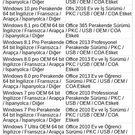
/ İspanyolca / Diğer
USB / OEM / COA Etiket
Windows 10 pro Perakende
Ofis 2016 Ev ve İş Sürümü /
64 bit İngilizce / Fransızca /
PKC / USB / OEM / COA Etiket
Arapça / İspanyolca / Diğer
Windows 8.1 pro OEM 64 bit
Office 365 Perakende Sürümü
İngilizce / Fransızca / Arapça
/ PKC / USB / OEM / COA
/ İspanyolca / Diğer
Etiketi
Windows 8.1 Pro Perakende
Office 2013 Profesyonel
64 bit İngilizce / Fransızca /
Perakende Sürümü / PKC /
Arapça / İspanyolca / Diğer
USB / OEM / COA Etiket
Windows 8.0 pro OEM 64 bit
Office 2013 Ev ve İş Sürümü /
İngilizce / Fransızca / Arapça
PKC / USB / OEM / COA
/ İspanyolca / Diğer
Etiketi
Windows 8.0 pro Perakende
Office 2013 Ev ve Öğrenci
64 bit İngilizce / Fransızca /
Sürümü / PKC / USB / OEM /
Arapça / İspanyolca / Diğer
COA Etiketi
Windows 7 pro OEM 64 bit
Office 2010 Professional
İngilizce / Fransızca / Arapça
Perakende Sürümü / PKC /
/ İspanyolca / Diğer
USB / OEM / COA Etiketi
Windows 7 Pro Perakende
Office 2010 Ev ve İş Sürümü /
64 bit İngilizce / Fransızca /
PKC / USB / OEM / COA
Arapça / İspanyolca / Diğer
Etiketi
Windows 7 Ultra OEM 64 bit
Office 2010 Ev ve Öğrenci
İngilizce / Fransızca / Arapça
Sürümü / PKC / USB / OEM /