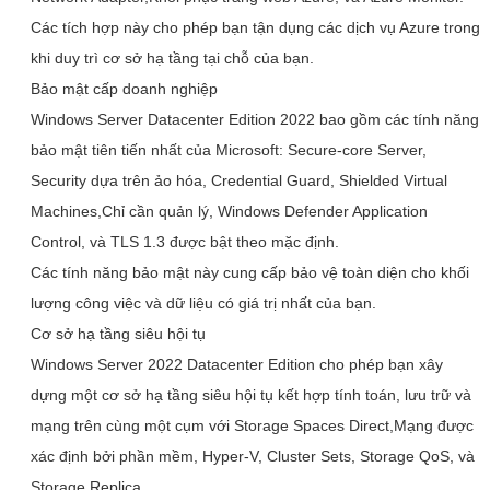
Các tích hợp này cho phép bạn tận dụng các dịch vụ Azure trong
khi duy trì cơ sở hạ tầng tại chỗ của bạn.
Bảo mật cấp doanh nghiệp
Windows Server Datacenter Edition 2022 bao gồm các tính năng
bảo mật tiên tiến nhất của Microsoft: Secure-core Server,
Security dựa trên ảo hóa, Credential Guard, Shielded Virtual
Machines,Chỉ cần quản lý, Windows Defender Application
Control, và TLS 1.3 được bật theo mặc định.
Các tính năng bảo mật này cung cấp bảo vệ toàn diện cho khối
lượng công việc và dữ liệu có giá trị nhất của bạn.
Cơ sở hạ tầng siêu hội tụ
Windows Server 2022 Datacenter Edition cho phép bạn xây
dựng một cơ sở hạ tầng siêu hội tụ kết hợp tính toán, lưu trữ và
mạng trên cùng một cụm với Storage Spaces Direct,Mạng được
xác định bởi phần mềm, Hyper-V, Cluster Sets, Storage QoS, và
Storage Replica.