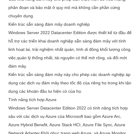
phân đoạn và bảo mật ở quy mô mà không cần phần cứng
chuyên dụng.
Kiến trúc sẵn sàng đám mây doanh nghiệp
Windows Server 2022 Datacenter Edition được thiết kế từ đầu để
hỗ trợ các triển khai doanh nghiệp sẵn sàng đám mây với tính
linh hoạt lai, trải nghiệm nhất quán, tính di động khối lượng công
việc,quản lý thống nhất, tài nguyên có thể mở rộng, và đổi mới
đám mây.
Kiến trúc sẵn sàng đám mây này cho phép các doanh nghiệp áp
dụng các dịch vụ đám mây theo tốc độ của riêng họ trong khi tận
dụng các khoản đầu tư hiện có của họ.
Tính năng tích hợp Azure
Windows Server Datacenter Edition 2022 có tính năng tích hợp
sâu với các dịch vụ Azure của Microsoft bao gồm Azure Arc,
Azure Hybrid Benefit, Azure Stack HCI, Azure File Sync, Azure
Network Adapter,Khôi phục trang web Azure, và Azure Monitor.