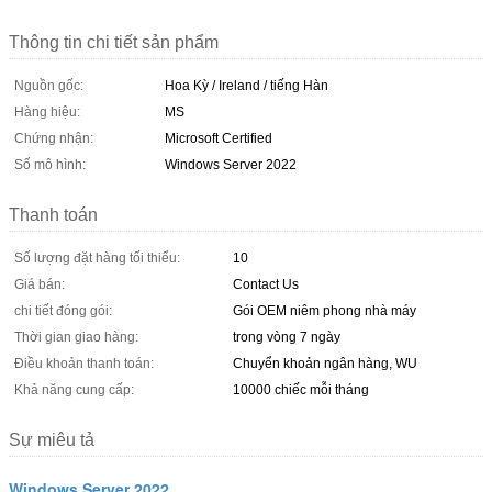
Thông tin chi tiết sản phẩm
Nguồn gốc:
Hoa Kỳ / Ireland / tiếng Hàn
Hàng hiệu:
MS
Chứng nhận:
Microsoft Certified
Số mô hình:
Windows Server 2022
Thanh toán
Số lượng đặt hàng tối thiểu:
10
Giá bán:
Contact Us
chi tiết đóng gói:
Gói OEM niêm phong nhà máy
Thời gian giao hàng:
trong vòng 7 ngày
Điều khoản thanh toán:
Chuyển khoản ngân hàng, WU
Khả năng cung cấp:
10000 chiếc mỗi tháng
Sự miêu tả
Windows Server 2022