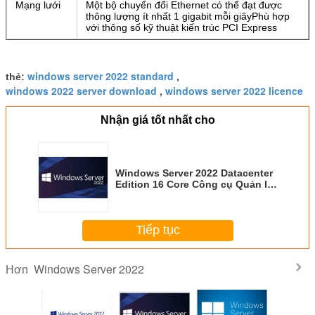
Mạng lưới
Một bộ chuyển đổi Ethernet có thể đạt được
thông lượng ít nhất 1 gigabit mỗi giây
Phù hợp
với thông số kỹ thuật kiến trúc PCI Express
windows server 2022 standard
thẻ:
,
windows 2022 server download
windows server 2022 licence
,
Nhận giá tốt nhất cho
Windows Server 2022 Datacenter
Edition 16 Core Công cụ Quản lý
Trung tâm Quản trị Azure Arc để
Quản trị Dễ dàng
Tiếp tục
Windows Server 2022
Hơn