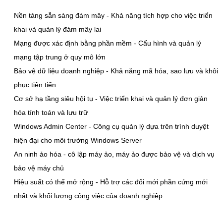
Nền tảng sẵn sàng đám mây - Khả năng tích hợp cho việc triển
khai và quản lý đám mây lai
Mạng được xác định bằng phần mềm - Cấu hình và quản lý
mạng tập trung ở quy mô lớn
Bảo vệ dữ liệu doanh nghiệp - Khả năng mã hóa, sao lưu và khôi
phục tiên tiến
Cơ sở hạ tầng siêu hội tụ - Việc triển khai và quản lý đơn giản
hóa tính toán và lưu trữ
Windows Admin Center - Công cụ quản lý dựa trên trình duyệt
hiện đại cho môi trường Windows Server
An ninh ảo hóa - cô lập máy ảo, máy ảo được bảo vệ và dịch vụ
bảo vệ máy chủ
Hiệu suất có thể mở rộng - Hỗ trợ các đổi mới phần cứng mới
nhất và khối lượng công việc của doanh nghiệp