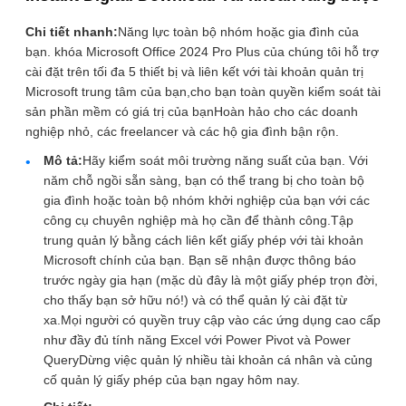
Chi tiết nhanh:
Năng lực toàn bộ nhóm hoặc gia đình của
bạn. khóa Microsoft Office 2024 Pro Plus của chúng tôi hỗ trợ
cài đặt trên tối đa 5 thiết bị và liên kết với tài khoản quản trị
Microsoft trung tâm của bạn,cho bạn toàn quyền kiểm soát tài
sản phần mềm có giá trị của bạnHoàn hảo cho các doanh
nghiệp nhỏ, các freelancer và các hộ gia đình bận rộn.
Mô tả:
Hãy kiểm soát môi trường năng suất của bạn. Với
năm chỗ ngồi sẵn sàng, bạn có thể trang bị cho toàn bộ
gia đình hoặc toàn bộ nhóm khởi nghiệp của bạn với các
công cụ chuyên nghiệp mà họ cần để thành công.Tập
trung quản lý bằng cách liên kết giấy phép với tài khoản
Microsoft chính của bạn. Bạn sẽ nhận được thông báo
trước ngày gia hạn (mặc dù đây là một giấy phép trọn đời,
cho thấy bạn sở hữu nó!) và có thể quản lý cài đặt từ
xa.Mọi người có quyền truy cập vào các ứng dụng cao cấp
như đầy đủ tính năng Excel với Power Pivot và Power
QueryDừng việc quản lý nhiều tài khoản cá nhân và củng
cố quản lý giấy phép của bạn ngay hôm nay.