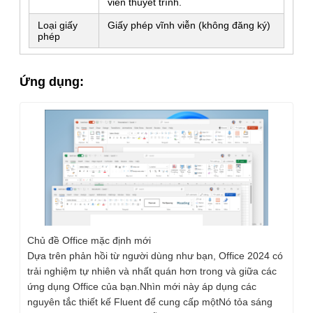
viên thuyết trình.
Loại giấy
Giấy phép vĩnh viễn (không đăng ký)
phép
Ứng dụng:
Gửi đi
Chủ đề Office mặc định mới
Dựa trên phản hồi từ người dùng như bạn, Office 2024 có
trải nghiệm tự nhiên và nhất quán hơn trong và giữa các
ứng dụng Office của bạn.Nhìn mới này áp dụng các
nguyên tắc thiết kế Fluent để cung cấp mộtNó tỏa sáng