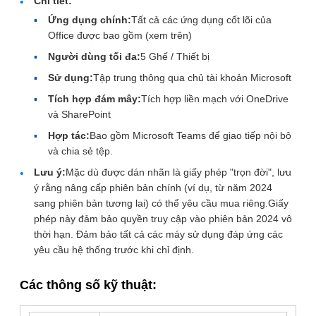
Chi tiết:
Ứng dụng chính:
Tất cả các ứng dụng cốt lõi của
Office được bao gồm (xem trên)
Người dùng tối đa:
5 Ghế / Thiết bị
Sử dụng:
Tập trung thông qua chủ tài khoản Microsoft
Tích hợp đám mây:
Tích hợp liền mạch với OneDrive
và SharePoint
Hợp tác:
Bao gồm Microsoft Teams để giao tiếp nội bộ
và chia sẻ tệp.
Lưu ý:
Mặc dù được dán nhãn là giấy phép "trọn đời", lưu
ý rằng nâng cấp phiên bản chính (ví dụ, từ năm 2024
sang phiên bản tương lai) có thể yêu cầu mua riêng.Giấy
phép này đảm bảo quyền truy cập vào phiên bản 2024 vô
thời hạn. Đảm bảo tất cả các máy sử dụng đáp ứng các
yêu cầu hệ thống trước khi chỉ định.
Các thông số kỹ thuật: