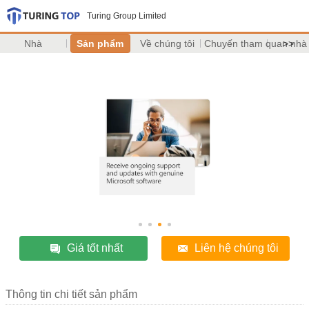
Turing Group Limited
Nhà
Sản phẩm
Về chúng tôi
Chuyến tham quan nhà
>>
Giá tốt nhất
Liên hệ chúng tôi
Thông tin chi tiết sản phẩm