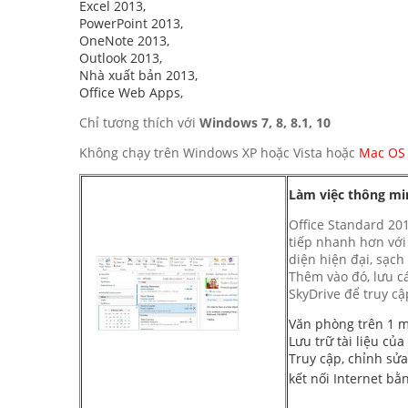
Excel 2013,
PowerPoint 2013,
OneNote 2013,
Outlook 2013,
Nhà xuất bản 2013,
Office Web Apps,
Chỉ tương thích với
Windows 7, 8, 8.1, 10
Không chạy trên Windows XP hoặc Vista hoặc
Mac OS
Làm việc thông m
Office Standard 201
tiếp nhanh hơn với 
diện hiện đại, sạch
Thêm vào đó, lưu cá
SkyDrive để truy c
Văn phòng trên 1 m
Lưu trữ tài liệu củ
Truy cập, chỉnh sửa 
kết nối Internet b