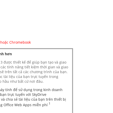
 hoặc Chromebook
inh hơn
3 được thiết kế để giúp bạn tạo và giao
các tính năng tiết kiệm thời gian và giao
 sẽ trên tất cả các chương trình của bạn.
c tài liệu của bạn trực tuyến trong
ập hầu như bất cứ nơi đâu.
áy tính để sử dụng trong kinh doanh
a bạn trực tuyến với SkyDrive
và chia sẻ tài liệu của bạn trên thiết bị
1
ằng Office Web Apps miễn phí