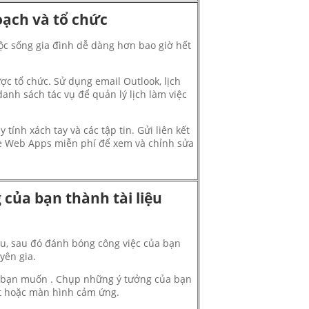
oạch và tổ chức
uộc sống gia đình dễ dàng hơn bao giờ hết
ợc tổ chức.
Sử dụng email Outlook, lịch
danh sách tác vụ để quản lý lịch làm việc
 tính xách tay và các tập tin.
Gửi liên kết
e Web Apps miễn phí để xem và chỉnh sửa
 của bạn thành tài liệu
u, sau đó đánh bóng công việc của bạn
yên gia.
h bạn muốn
. Chụp những ý tưởng của bạn
t hoặc màn hình cảm ứng.