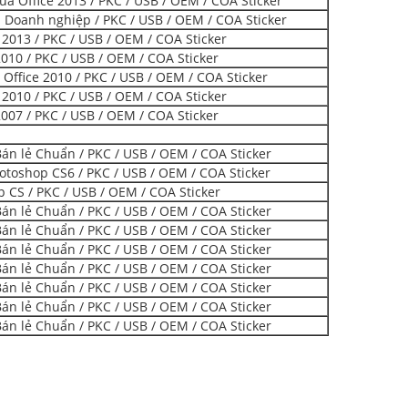
a Office 2013 / PKC / USB / OEM / COA Sticker
Doanh nghiệp / PKC / USB / OEM / COA Sticker
 2013 / PKC / USB / OEM / COA Sticker
010 / PKC / USB / OEM / COA Sticker
Office 2010 / PKC / USB / OEM / COA Sticker
 2010 / PKC / USB / OEM / COA Sticker
007 / PKC / USB / OEM / COA Sticker
n lẻ Chuẩn / PKC / USB / OEM / COA Sticker
toshop CS6 / PKC / USB / OEM / COA Sticker
 CS / PKC / USB / OEM / COA Sticker
n lẻ Chuẩn / PKC / USB / OEM / COA Sticker
n lẻ Chuẩn / PKC / USB / OEM / COA Sticker
n lẻ Chuẩn / PKC / USB / OEM / COA Sticker
n lẻ Chuẩn / PKC / USB / OEM / COA Sticker
n lẻ Chuẩn / PKC / USB / OEM / COA Sticker
n lẻ Chuẩn / PKC / USB / OEM / COA Sticker
n lẻ Chuẩn / PKC / USB / OEM / COA Sticker