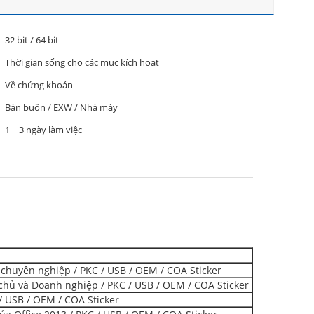
32 bit / 64 bit
Thời gian sống cho các mục kích hoạt
Về chứng khoán
Bán buôn / EXW / Nhà máy
1 ~ 3 ngày làm việc
chuyên nghiệp / PKC / USB / OEM / COA Sticker
hủ và Doanh nghiệp / PKC / USB / OEM / COA Sticker
 / USB / OEM / COA Sticker