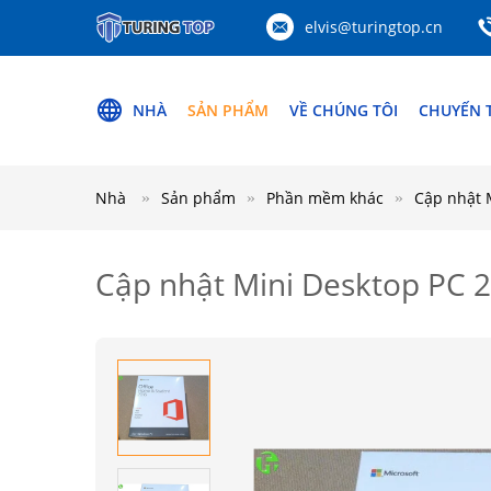
elvis@turingtop.cn
NHÀ
SẢN PHẨM
VỀ CHÚNG TÔI
CHUYẾN 
Nhà
Sản phẩm
Phần mềm khác
Cập nhật 
Cập nhật Mini Desktop PC 2