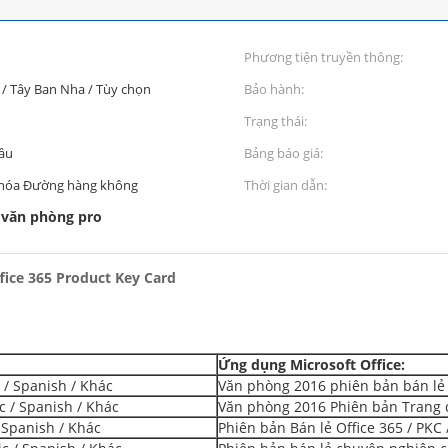
Phương tiện truyền thông:
 / Tây Ban Nha / Tùy chọn
Bảo hành:
Trạng thái:
cầu
Bảng báo giá:
 hóa Đường hàng không
Thời gian dẫn:
 văn phòng pro
ffice 365 Product Key Card
Ứng dụng Microsoft Office:
 / Spanish / Khác
Văn phòng 2016 phiên bản bán lẻ 
c / Spanish / Khác
Văn phòng 2016 Phiên bản Trang c
 Spanish / Khác
Phiên bản Bán lẻ Office 365 / PKC