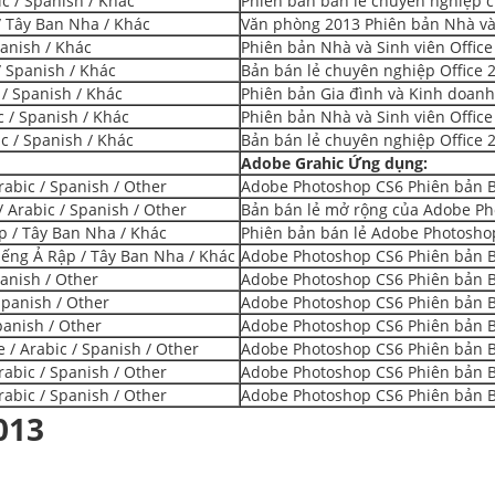
ic / Spanish / Khác
Phiên bản bán lẻ chuyên nghiệp củ
/ Tây Ban Nha / Khác
Văn phòng 2013 Phiên bản Nhà và 
panish / Khác
Phiên bản Nhà và Sinh viên Office
/ Spanish / Khác
Bản bán lẻ chuyên nghiệp Office 2
 / Spanish / Khác
Phiên bản Gia đình và Kinh doanh 
 / Spanish / Khác
Phiên bản Nhà và Sinh viên Office
ic / Spanish / Khác
Bản bán lẻ chuyên nghiệp Office 2
Adobe Grahic Ứng dụng:
abic / Spanish / Other
Adobe Photoshop CS6 Phiên bản Bá
 Arabic / Spanish / Other
Bản bán lẻ mở rộng của Adobe Pho
p / Tây Ban Nha / Khác
Phiên bản bán lẻ Adobe Photoshop
iếng Ả Rập / Tây Ban Nha / Khác
Adobe Photoshop CS6 Phiên bản Bá
anish / Other
Adobe Photoshop CS6 Phiên bản Bá
Spanish / Other
Adobe Photoshop CS6 Phiên bản Bá
panish / Other
Adobe Photoshop CS6 Phiên bản Bá
 / Arabic / Spanish / Other
Adobe Photoshop CS6 Phiên bản Bá
abic / Spanish / Other
Adobe Photoshop CS6 Phiên bản Bá
abic / Spanish / Other
Adobe Photoshop CS6 Phiên bản Bá
013