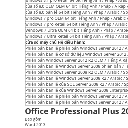
windows 8,1 pro Retail 64 bit Tiếng Anh / Pháp / Arab
cửa sổ 8,0 OEM OEM 64 bit Tiếng Anh / Pháp / Ả Rập 
cửa sổ 8,0 bán lẻ 64 bit Tiếng Anh / Pháp / Arabic / S
windows 7 pro OEM 64 bit Tiếng Anh / Pháp / Arabic 
windows 7 pro Retail 64 bit Tiếng Anh / Pháp / Arabic
Windows 7 Ultra OEM 64 bit Tiếng Anh / Pháp / Arabic
windows 7 Ultra Retail 64 bit Tiếng Anh / Pháp / Arab
cửa sổ máy chủ Hệ điều hành:
Phiên bản bán lẻ phiên bản Windows Server 2012 / Ar
Phiên bản bán lẻ cơ sở dữ liệu Windows Server 2012 /
Phiên bản Windows Server 2012 R2 OEM / Tiếng Ả Rậ
Phiên bản bán lẻ Windows Server 2008 phiên bản / T
Phiên bản Windows Server 2008 R2 OEM / Arabic / Sp
Phiên bản bán lẻ Windows Server 2008 R2 / Arabic / 
Phiên bản bán lẻ của SQL Server 2008 R2 / Arabic / S
Phiên bản bán lẻ của Windows Server 2008 Enterprise
Phiên bản bán lẻ phiên bản Windows Server 2012 / Ar
Phiên bản bán lẻ phiên bản Windows Server 2012 / Ar
Office Professional Plus 2
Bao gồm:
Word 2013,