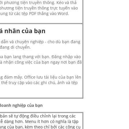
ới phương tiện truyền thông.
Kéo và thả
 phương tiện truyền thông trực tuyến vào
dung từ các tệp PDF thẳng vào Word.
á nhân của bạn
ấp dẫn và chuyên nghiệp - cho dù bạn đang
 đang di chuyển.
ủa bạn lang thang với bạn.
Đăng nhập vào
và nhận công việc của bạn ngay nơi bạn đã
ong đám mây.
Office lưu tài liệu của bạn lên
 thể truy cập vào các ghi chú, ảnh và tệp
 doanh nghiệp của bạn
bản sẽ tự động điều chỉnh lại trong các
dễ dàng hơn. Menu ít hơn có nghĩa là tập
ung của bạn, kèm theo chỉ bởi các công cụ