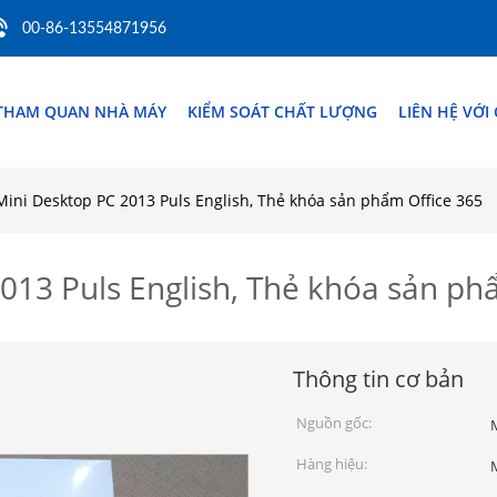
00-86-13554871956
THAM QUAN NHÀ MÁY
KIỂM SOÁT CHẤT LƯỢNG
LIÊN HỆ VỚI
Mini Desktop PC 2013 Puls English, Thẻ khóa sản phẩm Office 365
013 Puls English, Thẻ khóa sản ph
Thông tin cơ bản
Nguồn gốc:
Hàng hiệu: