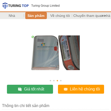
Turing Group Limited
Nhà
Sản phẩm
Về chúng tôi
Chuyến tham quan nhà
>>
Giá tốt nhất
Liên hệ chúng tôi
Thông tin chi tiết sản phẩm