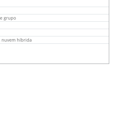
de grupo
I, nuvem híbrida