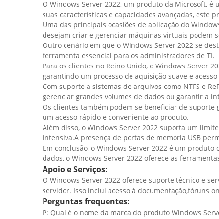
O Windows Server 2022, um produto da Microsoft, é um
suas características e capacidades avançadas, este p
Uma das principais ocasiões de aplicação do Window
desejam criar e gerenciar máquinas virtuais podem s
Outro cenário em que o Windows Server 2022 se desta
ferramenta essencial para os administradores de TI.
Para os clientes no Reino Unido, o Windows Server 
garantindo um processo de aquisição suave e acesso a
Com suporte a sistemas de arquivos como NTFS e Re
gerenciar grandes volumes de dados ou garantir a in
Os clientes também podem se beneficiar de suporte g
um acesso rápido e conveniente ao produto.
Além disso, o Windows Server 2022 suporta um limit
intensiva.A presença de portas de memória USB permi
Em conclusão, o Windows Server 2022 é um produto c
dados, o Windows Server 2022 oferece as ferramentas 
Apoio e Serviços:
O Windows Server 2022 oferece suporte técnico e ser
servidor. Isso inclui acesso à documentação,fóruns o
Perguntas frequentes:
P: Qual é o nome da marca do produto Windows Serv