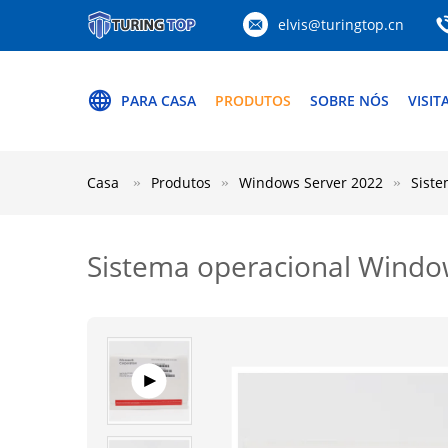
elvis@turingtop.cn
PARA CASA
PRODUTOS
SOBRE NÓS
VISIT
Casa
Produtos
Windows Server 2022
Siste
Sistema operacional Windo