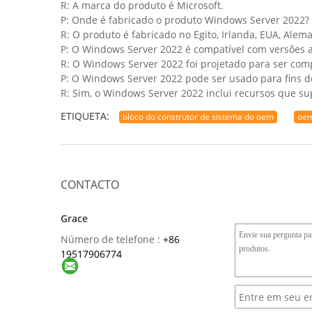
R: A marca do produto é Microsoft.
P: Onde é fabricado o produto Windows Server 2022?
R: O produto é fabricado no Egito, Irlanda, EUA, Alema
P: O Windows Server 2022 é compatível com versões 
R: O Windows Server 2022 foi projetado para ser com
P: O Windows Server 2022 pode ser usado para fins de
R: Sim, o Windows Server 2022 inclui recursos que su
ETIQUETA:
bloco do construtor de sistema do oem
oem
CONTACTO
Grace
Número de telefone :
+86
19517906774