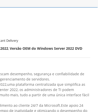
tant Delivery
 2022
Versão OEM do Windows Server 2022 DVD
,
uscam desempenho, segurança e confiabilidade de
e gerenciamento de servidores.
022,uma plataforma centralizada que simplifica as
enter 2022, os administradores de TI podem
ito mais, tudo a partir de uma única interface fácil
mento ao cliente 24/7 da Microsoft.Este apoio 24
 tempo de inatividade e otimizando o desempenho do