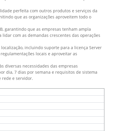
idade perfeita com outros produtos e serviços da
rmitindo que as organizações aproveitem todo o
 GB, garantindo que as empresas tenham ampla
a lidar com as demandas crescentes das operações
calização, incluindo suporte para a licença Server
egulamentações locais e aproveitar as
 às diversas necessidades das empresas
r dia, 7 dias por semana e requisitos de sistema
 rede e servidor.