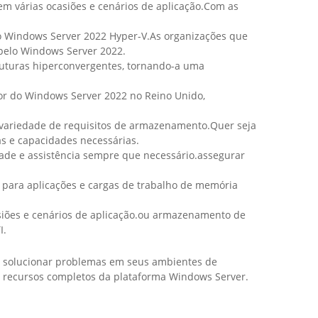
em várias ocasiões e cenários de aplicação.Com as
 o Windows Server 2022 Hyper-V.As organizações que
 pelo Windows Server 2022.
ruturas hiperconvergentes, tornando-a uma
or do Windows Server 2022 no Reino Unido,
variedade de requisitos de armazenamento.Quer seja
s e capacidades necessárias.
dade e assistência sempre que necessário.assegurar
 para aplicações e cargas de trabalho de memória
siões e cenários de aplicação.ou armazenamento de
I.
 e solucionar problemas em seus ambientes de
 os recursos completos da plataforma Windows Server.