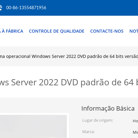
00-86-13554871956
A À FÁBRICA
CONTROLE DE QUALIDADE
CONTACTE-NOS
NOT
ma operacional Windows Server 2022 DVD padrão de 64 bits vers
ws Server 2022 DVD padrão de 64 
Informação Básica
Lugar de origem:
Ho
Marca:
Mi