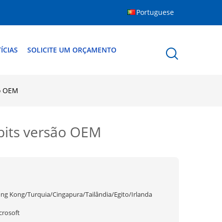
Portuguese
ÍCIAS
SOLICITE UM ORÇAMENTO
ão OEM
bits versão OEM
ng Kong/Turquia/Cingapura/Tailândia/Egito/Irlanda
crosoft