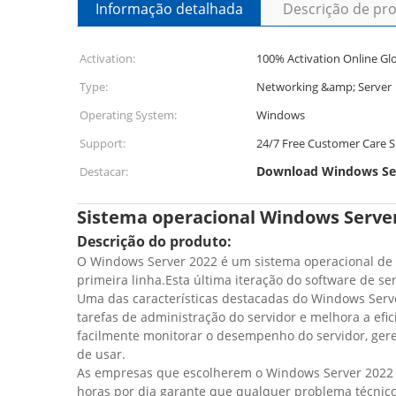
Informação detalhada
Descrição de pr
Activation:
100% Activation Online Glo
Type:
Networking &amp; Server
Operating System:
Windows
Support:
24/7 Free Customer Care 
Download Windows Serv
Destacar:
Sistema operacional Windows Server
Descrição do produto:
O Windows Server 2022 é um sistema operacional de 
primeira linha.Esta última iteração do software de s
Uma das características destacadas do Windows Serve
tarefas de administração do servidor e melhora a e
facilmente monitorar o desempenho do servidor, geren
de usar.
As empresas que escolherem o Windows Server 2022 po
horas por dia garante que qualquer problema técnic