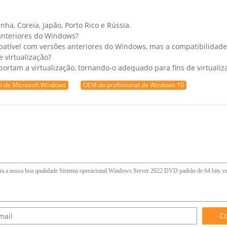
nha, Coreia, Japão, Porto Rico e Rússia.
anteriores do Windows?
patível com versões anteriores do Windows, mas a compatibilidade
 virtualização?
portam a virtualização, tornando-o adequado para fins de virtualiz
 de Microsoft Windows
OEM do profissional de Windows 10
Co