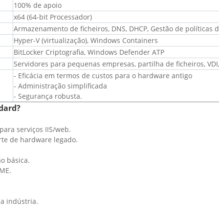
100% de apoio
x64 (64-bit Processador)
Armazenamento de ficheiros, DNS, DHCP, Gestão de políticas 
Hyper-V (virtualização), Windows Containers
BitLocker Criptografia, Windows Defender ATP
Servidores para pequenas empresas, partilha de ficheiros, VD
- Eficácia em termos de custos para o hardware antigo
- Administração simplificada
- Segurança robusta.
ndard?
para serviços IIS/web.
rte de hardware legado.
o básica.
PME.
a indústria.