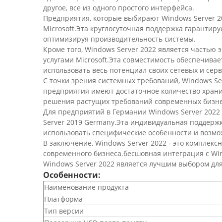
другое, все из одного простого интерфейса.
Предприятия, которые выбирают Windows Server 20
Microsoft.Эта круглосуточная поддержка гарантир
оптимизируя производительность системы.
Кроме того, Windows Server 2022 является частью 
услугами Microsoft.Эта совместимость обеспечив
использовать весь потенциал своих сетевых и сер
С точки зрения системных требований, Windows Ser
предприятия имеют достаточное количество хран
решения растущих требований современных бизне
Для предприятий в Германии Windows Server 202
Server 2019 Germany.Эта индивидуальная поддерж
использовать специфические особенности и возмож
В заключение, Windows Server 2022 - это комплек
современного бизнеса.бесшовная интеграция с Win
Windows Server 2022 является лучшим выбором дл
Особенности:
Наименование продукта
Платформа
Тип версии