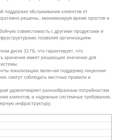
ной поддержке обслуживания клиентов от
перативно решены., минимизируя время простоя и
ребойную совместимость с другими продуктами и
нфраструктурами, позволяя организациям
ом диске 32 ГБ, что гарантирует, что
ть хранения имеет решающее значение для
системы.
анты локализации, включая поддержку лицензии
ке, смогут соблюдать местные правила и
торая удовлетворяет разнообразным потребностям
ания клиентов, и надежные системные требования,
верную инфраструктуру.