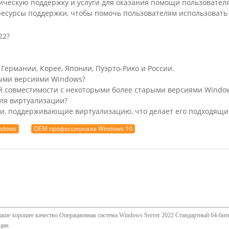
ническую поддержку и услуги для оказания помощи пользовател
ресурсы поддержки, чтобы помочь пользователям использовать
22?
 Германии, Корее, Японии, Пуэрто-Рико и России.
рыми версиями Windows?
ой совместимости с некоторыми более старыми версиями Window
для виртуализации?
ции, поддерживающие виртуализацию, что делает его подходящи
indows
OEM профессионала Windows 10