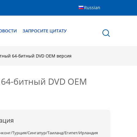
Russian
ОВОСТИ
ЗАПРОСИТЕ ЦИТАТУ
ртный 64-битный DVD OEM версия
й 64-битный DVD OEM
ация
нконг/Турция/Сингапур/Таиланд/Египет/Ирландия