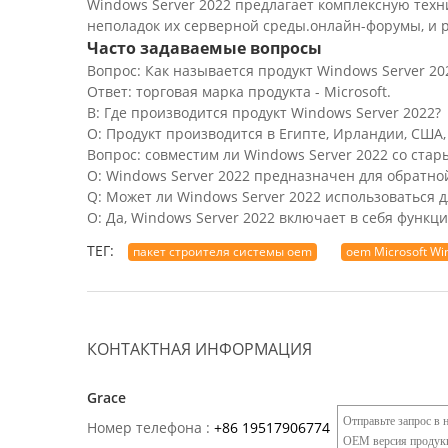
Windows Server 2022 предлагает комплексную тех
неполадок их серверной среды.онлайн-форумы, и 
Часто задаваемые вопросы
Вопрос: Как называется продукт Windows Server 20
Ответ: торговая марка продукта - Microsoft.
В: Где производится продукт Windows Server 2022?
О: Продукт производится в Египте, Ирландии, США,
Вопрос: совместим ли Windows Server 2022 со ста
О: Windows Server 2022 предназначен для обратн
Q: Может ли Windows Server 2022 использоваться 
О: Да, Windows Server 2022 включает в себя функ
ТЕГ:
пакет строителя системы oem
oem Microsoft W
КОНТАКТНАЯ ИНФОРМАЦИЯ
Grace
Номер телефона :
+86 19517906774