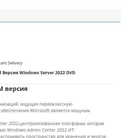
tant Delivery
 Версия Windows Server 2022 DVD
M версия
ганизаций, ищущих первоклассную
 обеспечения Microsoft является мощным
ter 2022,централизованная платформа, которая
ю Windows Admin Center 2022 ИТ-
астраивать пространство для хранения и многое