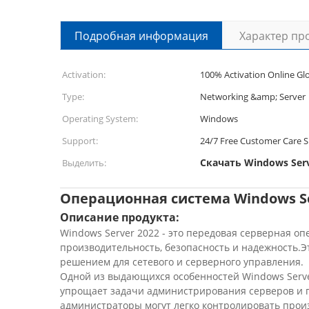
Подробная информация
Характер пр
Activation:
100% Activation Online Glo
Type:
Networking &amp; Server
Operating System:
Windows
Support:
24/7 Free Customer Care 
Скачать Windows Serv
Выделить:
Операционная система Windows S
Описание продукта:
Windows Server 2022 - это передовая серверная 
производительность, безопасность и надежность.
решением для сетевого и серверного управления.
Одной из выдающихся особенностей Windows Serve
упрощает задачи администрирования серверов и 
администраторы могут легко контролировать прои