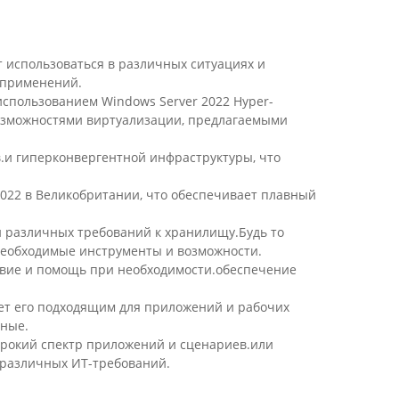
т использоваться в различных ситуациях и
 применений.
спользованием Windows Server 2022 Hyper-
озможностями виртуализации, предлагаемыми
в.и гиперконвергентной инфраструктуры, что
2022 в Великобритании, что обеспечивает плавный
ки различных требований к хранилищу.Будь то
необходимые инструменты и возможности.
ствие и помощь при необходимости.обеспечение
ает его подходящим для приложений и рабочих
нные.
ирокий спектр приложений и сценариев.или
 различных ИТ-требований.