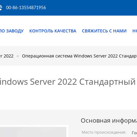
00-86-13554871956
ПО ЗАВОДУ
КОНТРОЛЬ КАЧЕСТВА
СВЯЖИТЕСЬ С НАМИ
Н
r 2022
Операционная система Windows Server 2022 Станда
ndows Server 2022 Стандартны
Основная информ
Место происхождения:
Го