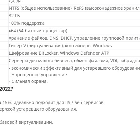
Да, да.
NTFS (общее использование), ReFS (высоконадежное храни
32 ГБ
100% поддержка
x64 (64-битный процессор)
Хранение файлов, DNS, DHCP, управление групповой полит
Гипер-V (виртуализация), контейнеры Windows
Шифрование BitLocker, Windows Defender ATP
Серверы для малого бизнеса, обмен файлами, VDI, гибридно
- экономически эффективный для устаревшего оборудован
- Упрощенное управление
- Сильная охрана.
2022?
15%, идеально подходит для IIS / веб-сервисов.
держкой устаревшего оборудования.
базовой виртуализации.