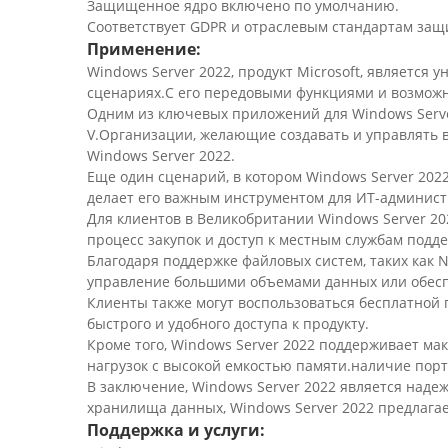
Защищенное ядро включено по умолчанию.
Соответствует GDPR и отраслевым стандартам защ
Применение:
Windows Server 2022, продукт Microsoft, являетс
сценариях.С его передовыми функциями и возможн
Одним из ключевых приложений для Windows Serve
V.Организации, желающие создавать и управлять
Windows Server 2022.
Еще один сценарий, в котором Windows Server 202
делает его важным инструментом для ИТ-админист
Для клиентов в Великобритании Windows Server 20
процесс закупок и доступ к местным службам подд
Благодаря поддержке файловых систем, таких как 
управление большими объемами данных или обеспе
Клиенты также могут воспользоваться бесплатной
быстрого и удобного доступа к продукту.
Кроме того, Windows Server 2022 поддерживает ма
нагрузок с высокой емкостью памяти.наличие порт
В заключение, Windows Server 2022 является над
хранилища данных, Windows Server 2022 предлага
Поддержка и услуги: