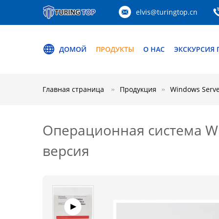
elvis@turingtop.cn
ДОМОЙ
ПРОДУКТЫ
О НАС
ЭКСКУРСИЯ 
Главная страница
Продукция
Windows Serve
Операционная система Wi
версия