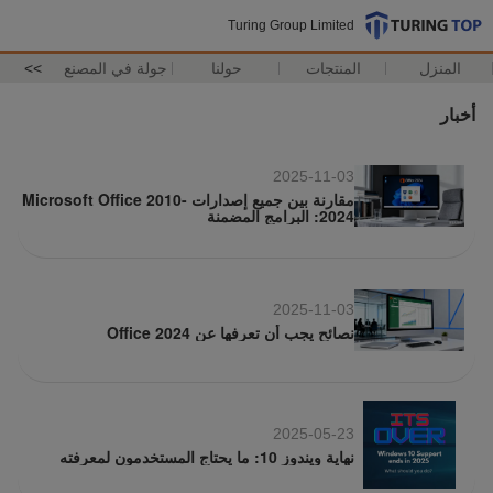
Turing Group Limited
المنزل
المنتجات
حولنا
جولة في المصنع
>>
أخبار
2025-11-03
مقارنة بين جميع إصدارات Microsoft Office 2010-
2024: البرامج المضمنة
2025-11-03
نصائح يجب أن تعرفها عن Office 2024
2025-05-23
نهاية ويندوز 10: ما يحتاج المستخدمون لمعرفته