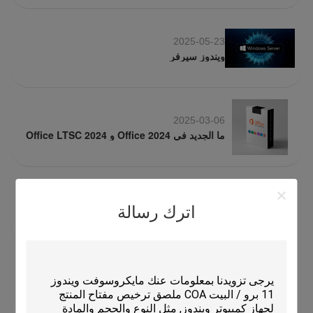
2025-05-23
ويندوز سيرفر
2025-03-06
ما الجديد في Office 2024 و Office LTSC 2024
2025-03-06
وين 11 لديه 16 ميزة تخلت عنها مايكروسوفت هذا
اترك رسالة
العام، مساعد كورتانا ذهب
2017-04-07
ويندوز 10 برو ويندوز 10 هوم من تورينج تكنولوجيا
المحدودة