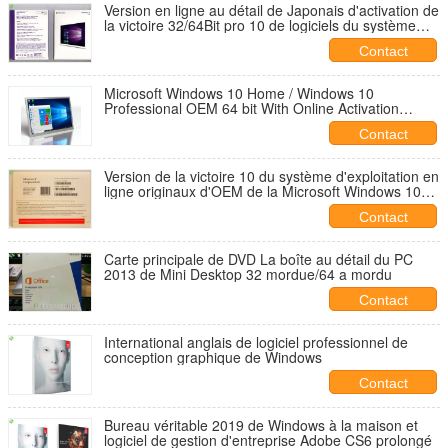
Version en ligne au détail de Japonais d'activation de
la victoire 32/64Bit pro 10 de logiciels du système
informatique USB3.0
Contact
Microsoft Windows 10 Home / Windows 10
Professional OEM 64 bit With Online Activation
Guarantee
Contact
Version de la victoire 10 du système d'exploitation en
ligne originaux d'OEM de la Microsoft Windows 10
d'activation de 100% pro pleine
Contact
Carte principale de DVD La boîte au détail du PC
2013 de Mini Desktop 32 mordue/64 a mordu
Contact
International anglais de logiciel professionnel de
conception graphique de Windows
Contact
Bureau véritable 2019 de Windows à la maison et
logiciel de gestion d'entreprise Adobe CS6 prolongé