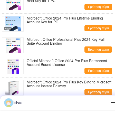
Bind Key for 1 PC
Ερώτηση τώρα
Microsoft Office 2024 Pro Plus Lifetime Binding
Account Key for PC
Ερώτηση τώρα
Microsoft Office Professional Plus 2024 Key Full
Suite Account Binding
Ερώτηση τώρα
Official Microsoft Office 2024 Pro Plus Permanent
Account Bound License
Ερώτηση τώρα
Microsoft Office 2024 Pro Plus Key Bind to Microsoft
Account Instant Delivery
Ερώτηση τώρα
Elvis
Microsoft Office Pro 2024 Key 1 PC Install + Secure
Account Linking Guaranteed
Ερώτηση τώρα